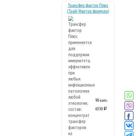
Трансфер фактор Плюс
(Трай-Фактор формула)
90 капс.
6350
a
Новая
формула