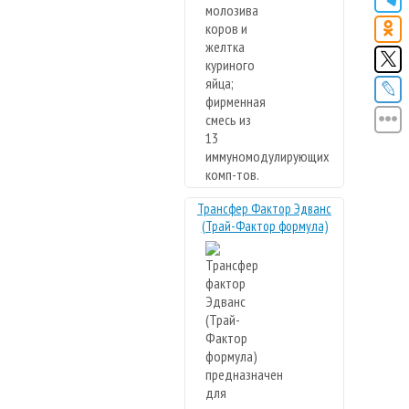
Трансфер Фактор Эдванс
(Трай-Фактор формула)