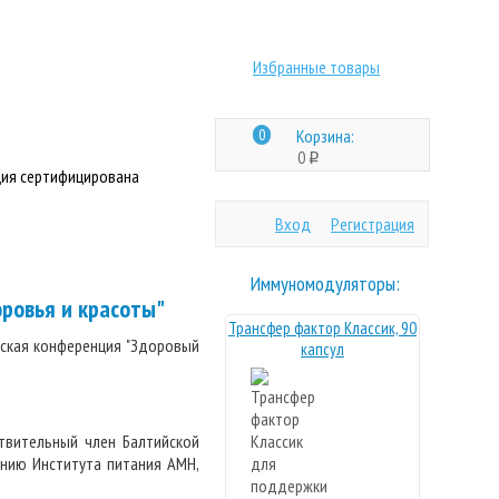
Избранные товары
0
Корзина:
0
q
ия сертифицирована
Вход
Регистрация
Иммуномодуляторы:
ровья и красоты"
Трансфер фактор Классик, 90
инская конференция "Здоровый
капсул
ствительный член Балтийской
нию Института питания АМН,