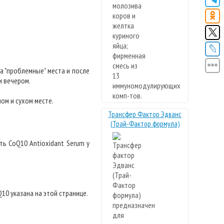
 "проблемные" места и после
и вечером.
ом и сухом месте.
Трансфер Фактор Эдванс
(Трай-Фактор формула)
пить CoQ10 Antioxidant Serum у
0 указана на этой странице.