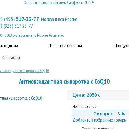
Вячеслав Попов. Независимый аффилиат 4Life®
8 (495)
517-23-77
Москва и вся Россия
8 (925) 517-23-77
От 9500 руб. доставка по Москве бесплатно
выходными
Гарантия качества
Продукц
Контакты
Антиоксидантная сыворотка с CoQ10
Антиоксидантная сыворотка с CoQ10
c
Цена:
2050
Нет в наличии
Скидка 3%
Добавить в избранные товары
Гарантия качества