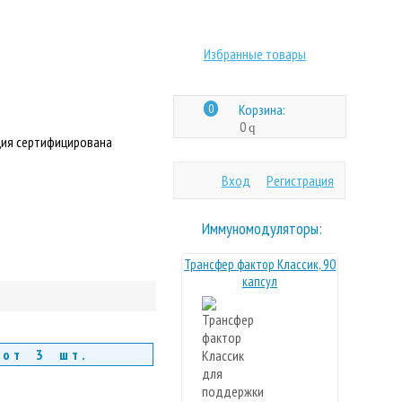
Избранные товары
0
Корзина:
0
q
ия сертифицирована
Вход
Регистрация
Иммуномодуляторы:
Трансфер фактор Классик, 90
капсул
 от 3 шт.