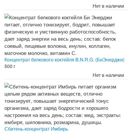
Нет в наличии
Концентрат белкового коктейля B.N.R.G. (БиЭнерджи)
500 г
Нет в наличии
Сбитень-концентрат Имбирь