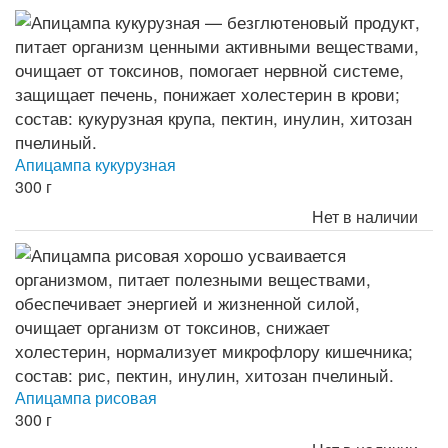
Апицампа кукурузная
300 г
Нет в наличии
Апицампа рисовая
300 г