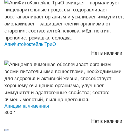
АпиФитоКоктейль ТриО
Нет в наличии
Апицампа ячменная
300 г
Нет в наличии