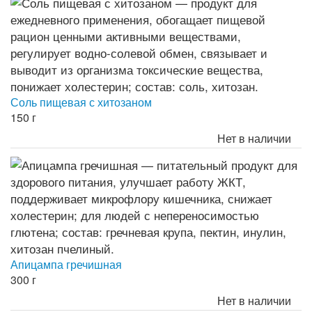
Соль пищевая с хитозаном
150 г
Нет в наличии
Апицампа гречишная
300 г
Нет в наличии