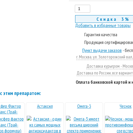
Скидка 3%
Добавить в избранные товары
Гарантия качества
Продукция сертифицирова
Пункт выдачи заказов
- бес
г. Москва, ул. Золоторожский вал, д
Доставка курьером - Москв
Доставка по России, все вариан
Оплата банковской картой и
с этим препаратом:
сфер Фактор
Астаксил
Омега-3
Чеснок
анс (Трай-
ор формула)