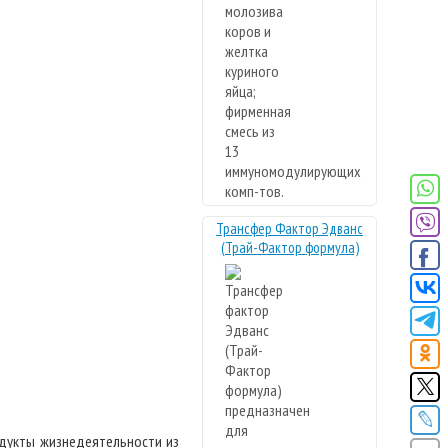
Трансфер Фактор Эдванс
(Трай-Фактор формула)
одукты жизнедеятельности из