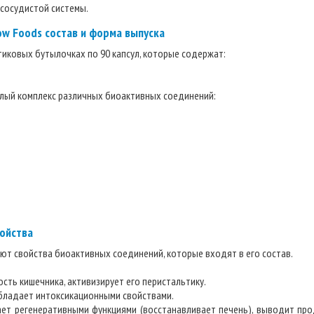
сосудистой системы.
w Foods состав и форма выпуска
тиковых бутылочках по 90 капсул, которые содержат:
елый комплекс различных биоактивных соединений:
ойства
ют свойства биоактивных соединений, которые входят в его состав.
сть кишечника, активизирует его перистальтику.
 обладает интоксикационными свойствами.
ает регенеративными функциями (восстанавливает печень), выводит пр