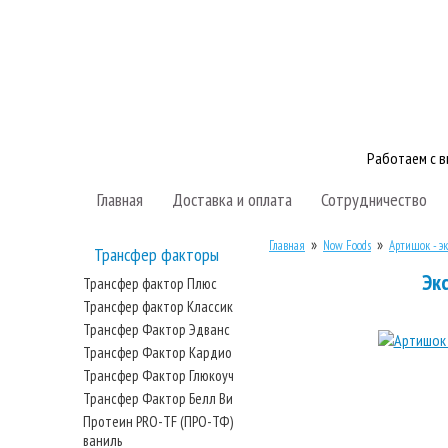
Работаем с 
Главная
Доставка и оплата
Сотрудничество
»
»
Главная
Now Foods
Артишок - э
Трансфер факторы
Экс
Трансфер фактор Плюс
Трансфер фактор Классик
Трансфер Фактор Эдванс
Трансфер Фактор Кардио
Трансфер Фактор Глюкоуч
Трансфер Фактор Белл Ви
Протеин PRO-TF (ПРО-ТФ)
ваниль