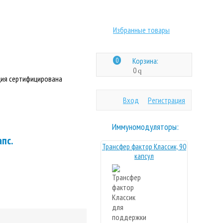
Избранные товары
0
Корзина:
0
q
ия сертифицирована
Вход
Регистрация
Иммуномодуляторы:
апс.
Трансфер фактор Классик, 90
капсул