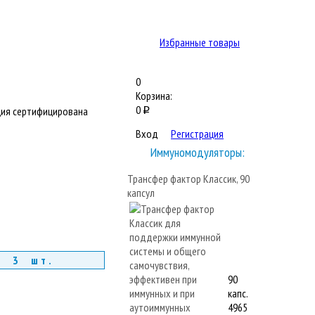
Избранные товары
0
Корзина:
0
ия сертифицирована
q
Вход
Регистрация
Иммуномодуляторы:
Трансфер фактор Классик, 90
капсул
т 3 шт.
90
капс.
4965