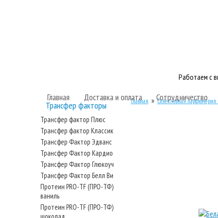
Работаем с 
Главная
Доставка и оплата
Сотрудничество
»
Главная
Селективная парфюмерия
Трансфер факторы
Трансфер фактор Плюс
Трансфер фактор Классик
Трансфер Фактор Эдванс
Трансфер Фактор Кардио
Трансфер Фактор Глюкоуч
Трансфер Фактор Белл Ви
Протеин PRO-TF (ПРО-ТФ)
ваниль
Протеин PRO-TF (ПРО-ТФ)
шоколад