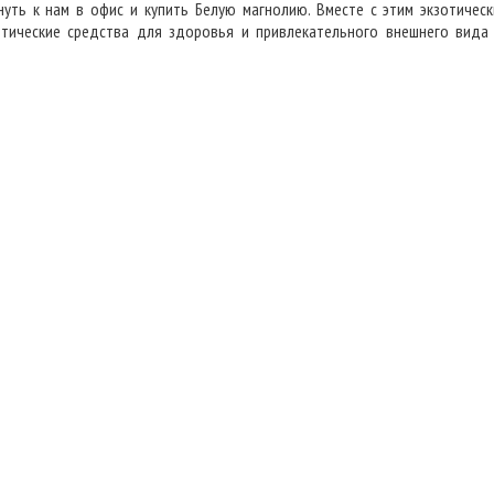
нуть к нам в офис и купить Белую магнолию. Вместе с этим экзотиче
етические средства для здоровья и привлекательного внешнего вида
.