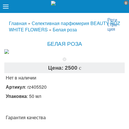
0
Реги
Главная
»
Селективная парфюмерия BEAUTY ROZ
стра
ция
WHITE FLOWERS
»
Белая роза
БЕЛАЯ РОЗА
Цена:
2500
c
Нет в наличии
Артикул
:
rz405520
Упаковка
: 50 мл
Гарантия качества