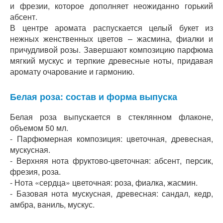
и фрезии, которое дополняет неожиданно горький
абсент.
В центре аромата распускается целый букет из
нежных женственных цветов – жасмина, фиалки и
причудливой розы. Завершают композицию парфюма
мягкий мускус и терпкие древесные ноты, придавая
аромату очарование и гармонию.
Белая роза: состав и форма выпуска
Белая роза выпускается в стеклянном флаконе,
объемом 50 мл.
- Парфюмерная композиция: цветочная, древесная,
мускусная.
- Верхняя нота фруктово-цветочная: абсент, персик,
фрезия, роза.
- Нота «сердца» цветочная: роза, фиалка, жасмин.
- Базовая нота мускусная, древесная: сандал, кедр,
амбра, ваниль, мускус.