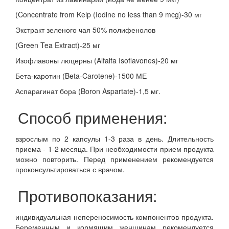
(Concentrate from Kelp (Iodine no less than 9 mcg)-30 мг
Экстракт зеленого чая 50% полифенолов
(Green Tea Extract)-25 мг
Изофлавоны люцерны (Alfalfa Isoflavones)-20 мг
Бета-каротин (Beta-Carotene)-1500 МЕ
Аспарагинат бора (Boron Aspartate)-1,5 мг.
Способ применения:
взрослым по 2 капсулы 1-3 раза в день. Длительность
приема - 1-2 месяца. При необходимости прием продукта
можно повторить. Перед применением рекомендуется
проконсультироваться с врачом.
Противопоказания:
индивидуальная непереносимость компонентов продукта.
Беременным и кормящим женщинам рекомендуется