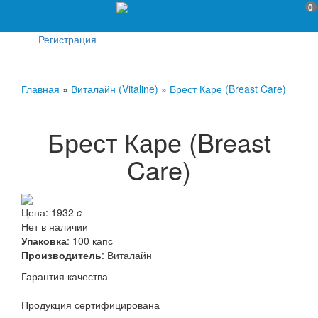
0
Регистрация
Главная
»
Виталайн (Vitaline)
»
Брест Каре (Breast Care)
Брест Каре (Breast
Care)
Цена:
1932
c
Нет в наличии
Упаковка
: 100 капс
Производитель
:
Виталайн
Гарантия качества
Продукция сертифицирована