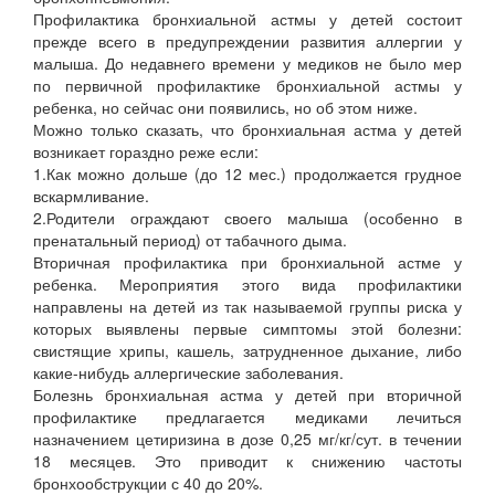
Профилактика бронхиальной астмы у детей состоит
прежде всего в предупреждении развития аллергии у
малыша. До недавнего времени у медиков не было мер
по первичной профилактике бронхиальной астмы у
ребенка, но сейчас они появились, но об этом ниже.
Можно только сказать, что бронхиальная астма у детей
возникает гораздно реже если:
1.Как можно дольше (до 12 мес.) продолжается грудное
вскармливание.
2.Родители ограждают своего малыша (особенно в
пренатальный период) от табачного дыма.
Вторичная профилактика при бронхиальной астме у
ребенка. Мероприятия этого вида профилактики
направлены на детей из так называемой группы риска у
которых выявлены первые симптомы этой болезни:
свистящие хрипы, кашель, затрудненное дыхание, либо
какие-нибудь аллергические заболевания.
Болезнь бронхиальная астма у детей при вторичной
профилактике предлагается медиками лечиться
назначением цетиризина в дозе 0,25 мг/кг/сут. в течении
18 месяцев. Это приводит к снижению частоты
бронхообструкции с 40 до 20%.