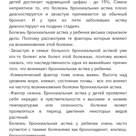
детей достигает чудовищной цифры - до 15%. Самое
неприятное то, что болезнь бронхиальная астма плохо
диагностируется и зачастую принимается за обычный
бронхит. И у трех из пяти заболевших астму
диагностируют на поздних стадиях.
Болезнь бронхиальная астма у ребенка весьма серьезное
дело. Поэтому рассмотрим те факторы которые влияют
на возникновение этой болезни.
-Зачастую в семье больного бронхиальной астмой уже
кто-то болеет или болел этой болезнью, поэтому можно
сказать, что наследственность одна из важнейших причин
того, что возникает бронхиальная астма у ребенка.
-Климатический фактор тоже очень важен. Высота над
уровнем моря, климат, состояние почвы - все это влияет
на частоту возникновения болезни бронхиальная астма.
-Фактор сезона. Бронхиальная астма у детей проявляет
себя нередко в чувствительности к высоким и низким
температурам или сезонность болезни может
проявляться в период цветения некоторых видов
растений.
Болезнь бронхиальная астма у ребенка очень часто
путается с такими болезнями как бронхоаденит, коклюш,
бронхопневмония.