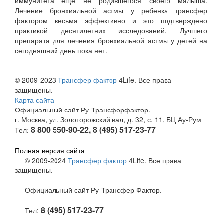
иммунитета еще не родившегося своего малыша.
Лечение бронхиальной астмы у ребенка трансфер
фактором весьма эффективно и это подтверждено
практикой десятилетних исследований. Лучшего
препарата для лечения бронхиальной астмы у детей на
сегодняшний день пока нет.
© 2009-2023
Трансфер фактор
4Life. Все права
защищены.
Карта сайта
Официальный сайт Ру-Трансферфактор.
г. Москва, ул. Золоторожский вал, д. 32, с. 11, БЦ Ау-Рум
8 800 550-90-22, 8 (495) 517-23-77
Тел:
Полная версия сайта
© 2009-2024
Трансфер фактор
4Life. Все права
защищены.
Официальный сайт Ру-Трансфер Фактор.
8 (495) 517-23-77
Тел: