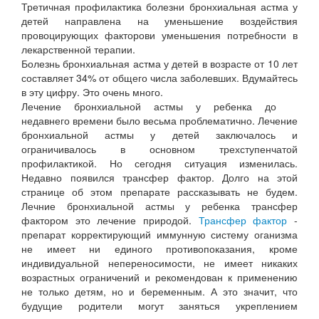
Третичная профилактика болезни бронхиальная астма у
детей направлена на уменьшение воздействия
провоцирующих факторови уменьшения потребности в
лекарственной терапии.
Болезнь бронхиальная астма у детей в возрасте от 10 лет
составляет 34% от общего числа заболевших. Вдумайтесь
в эту цифру. Это очень много.
Лечение бронхиальной астмы у ребенка до
недавнего времени было весьма проблематично. Лечение
бронхиальной астмы у детей заключалось и
ограничивалось в основном трехступенчатой
профилактикой. Но сегодня ситуация изменилась.
Недавно появился трансфер фактор. Долго на этой
странице об этом препарате рассказывать не будем.
Лечние бронхиальной астмы у ребенка трансфер
фактором это лечение природой.
Трансфер фактор
-
препарат корректирующий иммунную систему оганизма
не имеет ни единого противопоказания, кроме
индивидуальной непереносимости, не имеет никаких
возрастных ограничений и рекомендован к применению
не только детям, но и беременным. А это значит, что
будущие родители могут заняться укреплением