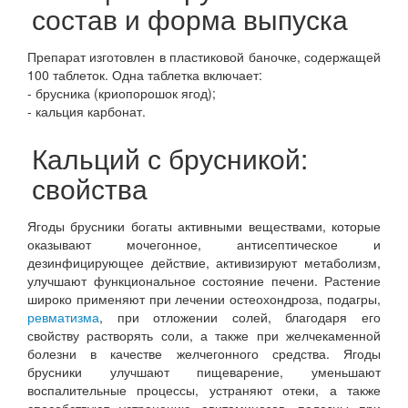
состав и форма выпуска
Препарат изготовлен в пластиковой баночке, содержащей
100 таблеток. Одна таблетка включает:
- брусника (криопорошок ягод);
- кальция карбонат.
Кальций с брусникой:
свойства
Ягоды брусники богаты активными веществами, которые
оказывают мочегонное, антисептическое и
дезинфицирующее действие, активизируют метаболизм,
улучшают функциональное состояние печени. Растение
широко применяют при лечении остеохондроза, подагры,
ревматизма
, при отложении солей, благодаря его
свойству растворять соли, а также при желчекаменной
болезни в качестве желчегонного средства. Ягоды
брусники улучшают пищеварение, уменьшают
воспалительные процессы, устраняют отеки, а также