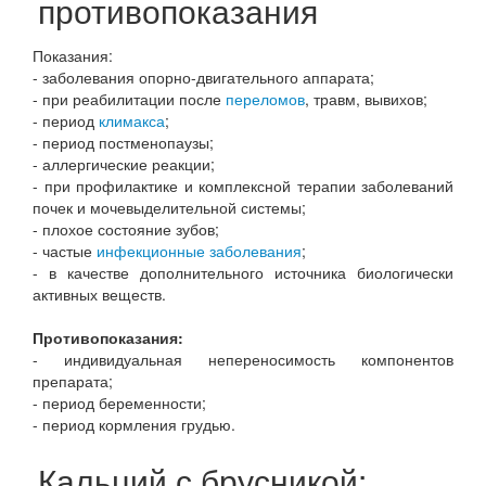
противопоказания
Показания:
- заболевания опорно-двигательного аппарата;
- при реабилитации после
переломов
, травм, вывихов;
- период
климакса
;
- период постменопаузы;
- аллергические реакции;
- при профилактике и комплексной терапии заболеваний
почек и мочевыделительной системы;
- плохое состояние зубов;
- частые
инфекционные заболевания
;
- в качестве дополнительного источника биологически
активных веществ.
Противопоказания:
- индивидуальная непереносимость компонентов
препарата;
- период беременности;
- период кормления грудью.
Кальций с брусникой: