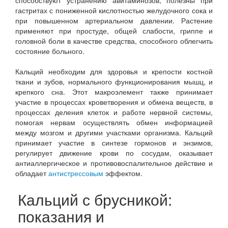
способствуют устранению авитаминозов, полезны при
гастритах с пониженной кислотностью желудочного сока и
при повышенном артериальном давлении. Растение
применяют при простуде, общей слабости, гриппе и
головной боли в качестве средства, способного облегчить
состояние больного.
Кальций необходим для здоровья и крепости костной
ткани и зубов, нормального функционирования мышц, и
крепкого сна. Этот макроэлемент также принимает
участие в процессах кроветворения и обмена веществ, в
процессах деления клеток и работе нервной системы,
помогая нервам осуществлять обмен информацией
между мозгом и другими участками организма. Кальций
принимает участие в синтезе гормонов и энзимов,
регулирует движение крови по сосудам, оказывает
антиаллергическое и противовоспалительное действие и
обладает
антистрессовым
эффектом.
Кальций с брусникой:
показания и