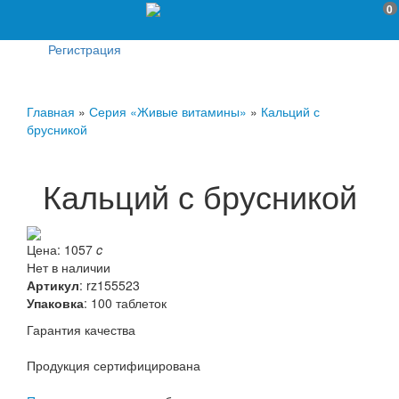
0
Регистрация
Главная
»
Серия «Живые витамины»
»
Кальций с
брусникой
Кальций с брусникой
Цена:
1057
c
Нет в наличии
Артикул
:
rz155523
Упаковка
: 100 таблеток
Гарантия качества
Продукция сертифицирована