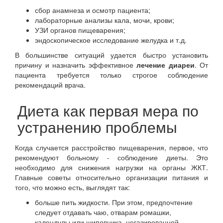
сбор анамнеза и осмотр пациента;
лабораторные анализы кала, мочи, крови;
УЗИ органов пищеварения;
эндоскопическое исследование желудка и т.д.
В большинстве ситуаций удается быстро установить
причину и назначить эффективное
лечение диареи
. От
пациента требуется только строгое соблюдение
рекомендаций врача.
Диета как первая мера по
устранению проблемы
Когда случается расстройство пищеварения, первое, что
рекомендуют больному - соблюдение диеты. Это
необходимо для снижения нагрузки на органы ЖКТ.
Главные советы относительно организации питания и
того, что можно есть, выглядят так:
больше пить жидкости. При этом, предпочтение
следует отдавать чаю, отварам ромашки,
календулы или шиповника, негазированной