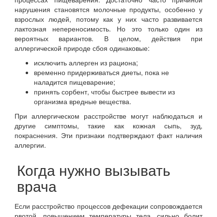
нарушения становятся молочные продукты, особенно у
взрослых людей, потому как у них часто развивается
лактозная непереносимость. Но это только один из
вероятных вариантов. В целом, действия при
аллергической природе сбоя одинаковые:
исключить аллерген из рациона;
временно придерживаться диеты, пока не
наладится пищеварение;
принять сорбент, чтобы быстрее вывести из
организма вредные вещества.
При аллергическом расстройстве могут наблюдаться и
другие симптомы, такие как кожная сыпь, зуд,
покраснения. Эти признаки подтверждают факт наличия
аллергии.
Когда нужно вызывать
врача
Если расстройство процессов дефекации сопровождается
рвотой, повышением температуры тела, сильно болит