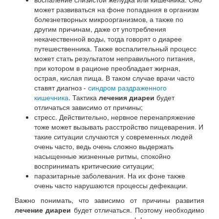
может развиваться на фоне попадания в организм
болезнетворных микроорганизмов, а также по
другим причинам, даже от употребления
некачественной воды, тогда говорят о диарее
путешественника. Также воспалительный процесс
может стать результатом неправильного питания,
при котором в рационе преобладает жирная,
острая, кислая пища. В таком случае врачи часто
ставят диагноз -
синдром раздраженного
кишечника
. Тактика
лечения диареи
будет
отличаться зависимо от причины;
стресс. Действительно, нервное перенапряжение
тоже может вызывать расстройство пищеварения. И
такие ситуации случаются у современных людей
очень часто, ведь очень сложно выдержать
насыщенные жизненные ритмы, спокойно
воспринимать критические ситуации;
паразитарные заболевания. На их фоне также
очень часто нарушаются процессы дефекации.
Важно понимать, что зависимо от причины развития
лечение диареи
будет отличаться. Поэтому необходимо