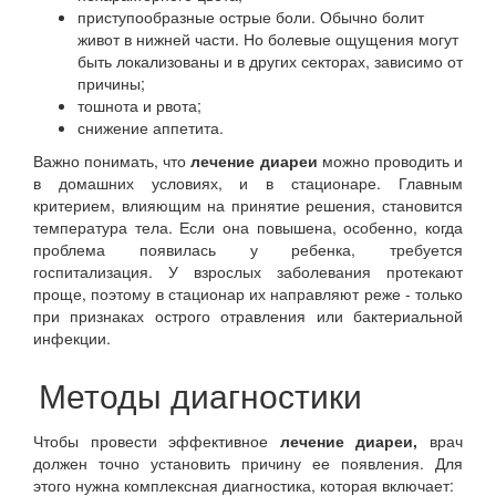
приступообразные острые боли. Обычно болит
живот в нижней части. Но болевые ощущения могут
быть локализованы и в других секторах, зависимо от
причины;
тошнота и рвота;
снижение аппетита.
Важно понимать, что
лечение диареи
можно проводить и
в домашних условиях, и в стационаре. Главным
критерием, влияющим на принятие решения, становится
температура тела. Если она повышена, особенно, когда
проблема появилась у ребенка, требуется
госпитализация. У взрослых заболевания протекают
проще, поэтому в стационар их направляют реже - только
при признаках острого отравления или бактериальной
инфекции.
Методы диагностики
Чтобы провести эффективное
лечение диареи,
врач
должен точно установить причину ее появления. Для
этого нужна комплексная диагностика, которая включает: