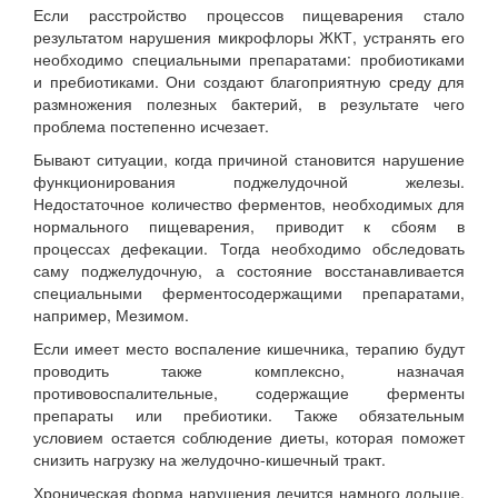
Если расстройство процессов пищеварения стало
результатом нарушения микрофлоры ЖКТ, устранять его
необходимо специальными препаратами: пробиотиками
и пребиотиками. Они создают благоприятную среду для
размножения полезных бактерий, в результате чего
проблема постепенно исчезает.
Бывают ситуации, когда причиной становится нарушение
функционирования поджелудочной железы.
Недостаточное количество ферментов, необходимых для
нормального пищеварения, приводит к сбоям в
процессах дефекации. Тогда необходимо обследовать
саму поджелудочную, а состояние восстанавливается
специальными ферментосодержащими препаратами,
например, Мезимом.
Если имеет место воспаление кишечника, терапию будут
проводить также комплексно, назначая
противовоспалительные, содержащие ферменты
препараты или пребиотики. Также обязательным
условием остается соблюдение диеты, которая поможет
снизить нагрузку на желудочно-кишечный тракт.
Хроническая форма нарушения лечится намного дольше,