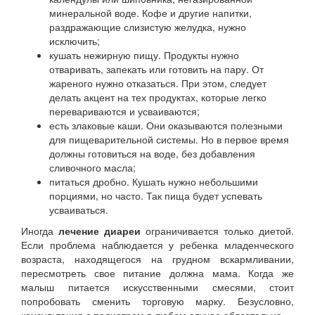
минеральной воде. Кофе и другие напитки,
раздражающие слизистую желудка, нужно
исключить;
кушать нежирную пищу. Продукты нужно
отваривать, запекать или готовить на пару. От
жареного нужно отказаться. При этом, следует
делать акцент на тех продуктах, которые легко
перевариваются и усваиваются;
есть злаковые каши. Они оказываются полезными
для пищеварительной системы. Но в первое время
должны готовиться на воде, без добавления
сливочного масла;
питаться дробно. Кушать нужно небольшими
порциями, но часто. Так пища будет успевать
усваиваться.
Иногда
лечение диареи
ограничивается только диетой.
Если проблема наблюдается у ребенка младенческого
возраста, находящегося на грудном вскармливании,
пересмотреть свое питание должна мама. Когда же
малыш питается искусственными смесями, стоит
попробовать сменить торговую марку. Безусловно,