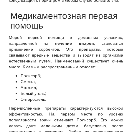
консультация с педиатром в любом случае обязательна.
Медикаментозная первая
помощь
Мерой первой помощи в домашних условиях,
направленной на
лечение диареи
, становится
применение сорбентов. Это препараты, которые
связывают вредные вещества и выводят из организма
естественным путем. Наименований существует очень
много. К самым распространенным относят:
Полисорб;
Смекта;
Атоксил;
Белый уголь;
Энтеросгель.
Перечисленные препараты характеризуются высокой
эффективностью. На первом месте по уровню
популярности врачи отмечают Полисорб. Его можно
давать даже маленьким детям, безусловно, после
консультации с доктором. Любое из перечисленных