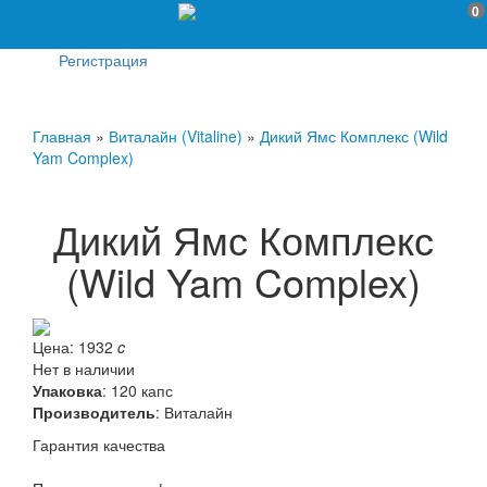
0
Регистрация
Главная
»
Виталайн (Vitaline)
»
Дикий Ямс Комплекс (Wild
Yam Complex)
Дикий Ямс Комплекс
(Wild Yam Complex)
Цена:
1932
c
Нет в наличии
Упаковка
: 120 капс
Производитель
:
Виталайн
Гарантия качества