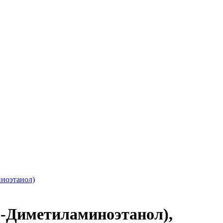
ноэтанол)
Диметиламиноэтанол),