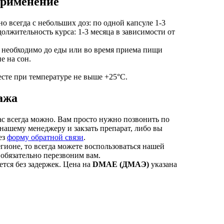
применение
о всегда с небольших доз: по одной капсуле 1-3
одолжительность курса: 1-3 месяца в зависимости от
) необходимо до еды или во время приема пищи
е на сон.
сте при температуре не выше +25°С.
ажа
с всегда можно. Вам просто нужно позвонить по
 нашему менеджеру и закзать препарат, либо вы
ез
форму обратной связи
.
гионе, то всегда можете воспользоваться нашей
 обязательно перезвоним вам.
тся без задержек. Цена на
DMAE (ДМАЭ)
указана