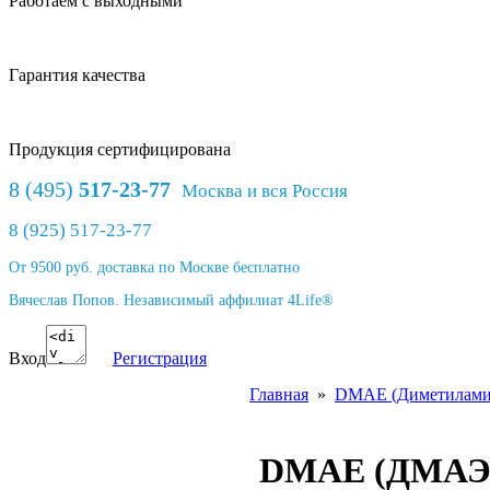
Работаем с выходными
Гарантия качества
Продукция сертифицирована
8 (495)
517-23-77
Москва и вся Россия
8 (925) 517-23-77
От 9500 руб. доставка по Москве бесплатно
Вячеслав Попов. Независимый аффилиат 4Life®
Вход
Регистрация
Главная
»
DMAE (Диметилами
DMAE (ДМАЭ-