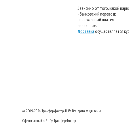
Зависимо от того, какой вар
- банковский перевод;
- наложенный платеж;
- наличные.
Доставка
осуществляется кур
© 2009-2024
Трансфер фактор
4Life. Все права защищены.
Официальный сайт Ру-Трансфер Фактор.