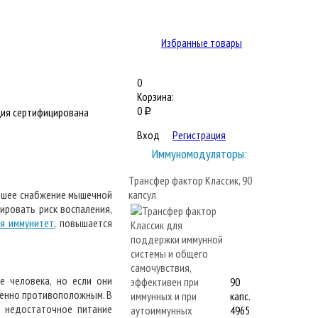
Избранные товары
0
Корзина:
0
ия сертифицирована
q
Вход
Регистрация
Иммуномодуляторы:
Трансфер фактор Классик, 90
учшее снабжение мышечной
капсул
ировать риск воспаления,
ся иммунитет
, повышается
е человека, но если они
90
шенно противоположным. В
капс.
я недостаточное питание
4965