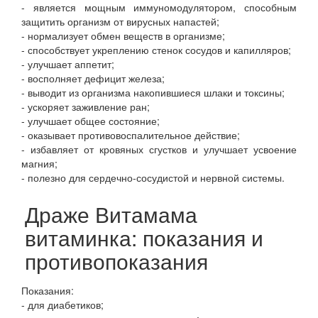
- является мощным иммуномодулятором, способным
защитить организм от вирусных напастей;
- нормализует обмен веществ в организме;
- способствует укреплению стенок сосудов и капилляров;
- улучшает аппетит;
- восполняет дефицит железа;
- выводит из организма накопившиеся шлаки и токсины;
- ускоряет заживление ран;
- улучшает общее состояние;
- оказывает противовоспалительное действие;
- избавляет от кровяных сгустков и улучшает усвоение
магния;
- полезно для сердечно-сосудистой и нервной системы.
Драже Витамама
витаминка: показания и
противопоказания
Показания:
- для диабетиков;