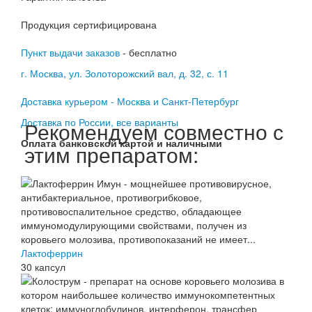
Продукция сертифицирована
Пункт выдачи заказов
- бесплатно
г. Москва, ул. Золоторожский вал, д. 32, с. 11
Доставка курьером - Москва и Санкт-Петербург
Доставка по России, все варианты
Рекомендуем совместно с
Оплата банковской картой и наличными
этим препаратом:
Лактоферрин
30 капсул