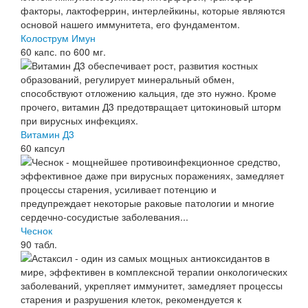
Колострум Имун
60 капс. по 600 мг.
Витамин Д3
60 капсул
Чеснок
90 табл.