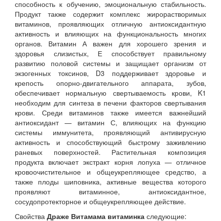
способность к обучению, эмоциональную стабильность.
Продукт также содержит комплекс жирорастворимых
витаминов, проявляющих отличную антиоксидантную
активность и влияющих на функциональность многих
органов. Витамин А важен для хорошего зрения и
здоровья слизистых, Е способствует правильному
развитию половой системы и защищает организм от
экзогенных токсинов, D3 поддерживает здоровье и
крепость опорно-двигательного аппарата, зубов,
обеспечивает нормальную свертываемость крови, K1
необходим для синтеза в печени факторов свертывания
крови. Среди витаминов также имеется важнейший
антиоксидант — витамин С, влияющих на функцию
системы иммунитета, проявляющий антивирусную
активность и способствующий быстрому заживлению
раневых поверхностей. Растительная композиция
продукта включает экстракт корня лопуха — отличное
кровоочистительное и общеукрепляющее средство, а
также плоды шиповника, активные вещества которого
проявляют витаминное, антиоксидантное,
сосудопротекторное и общеукрепляющее действие.
Свойства
Драже Витамама витаминка
следующие: