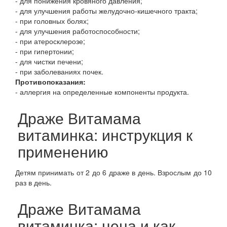
- для понижения кровяного давления;
- для улучшения работы желудочно-кишечного тракта;
- при головных болях;
- для улучшения работоспособности;
- при атеросклерозе;
- при гипертонии;
- для чистки печени;
- при заболеваниях почек.
Противопоказания:
- аллергия на определенные компоненты продукта.
Драже Витамама
витаминка: инструкция к
применению
Детям принимать от 2 до 6 драже в день. Взрослым до 10
раз в день.
Драже Витамама
витаминка: цена и как