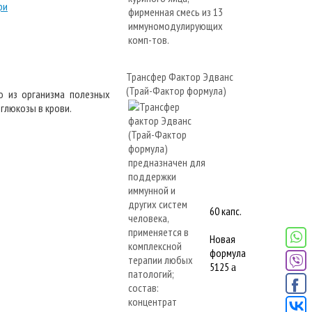
Трансфер Фактор Эдванс
(Трай-Фактор формула)
 из организма полезных
глюкозы в крови.
60 капс.
Новая
формула
5125
a