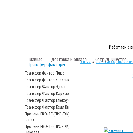
Работаем с 
Главная
Доставка и оплата
Сотрудничество
»
Главная
Элемвитал с органическим
Трансфер факторы
Трансфер фактор Плюс
Трансфер фактор Классик
Трансфер Фактор Эдванс
Трансфер Фактор Кардио
Трансфер Фактор Глюкоуч
Трансфер Фактор Белл Ви
Протеин PRO-TF (ПРО-ТФ)
ваниль
Протеин PRO-TF (ПРО-ТФ)
шоколад