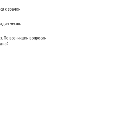
ся с врачом.
 один месяц.
аз. По возникшим вопросам
дней.