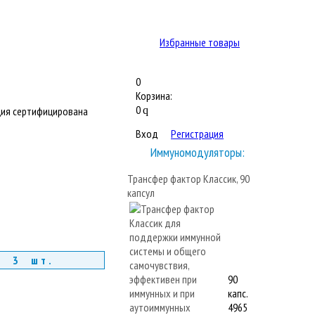
Избранные товары
0
Корзина:
0
ия сертифицирована
q
Вход
Регистрация
Иммуномодуляторы:
Трансфер фактор Классик, 90
капсул
т 3 шт.
90
капс.
4965