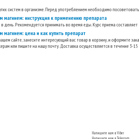
ругих систем в организме. Перед употреблением необходимо посоветовать
им магнием: инструкция к применению препарата
ы в день. Рекомендуется принимать во время еды. Курс приема составляет
м магнием: цена и как купить препарат
ашем сайте, занесите интересующий вас товар в корзину, и оформите зак
рам или пишите на нашу почту. Доставка осуществляется в течение 3-15 
Напишите нам в Viber
Напишите нам в Telegram