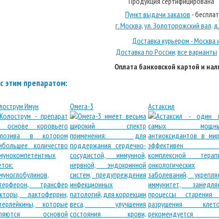
Продукция сертифицирована
Пункт выдачи заказов
- беспла
г. Москва, ул. Золоторожский вал, д. 
Доставка курьером - Москва 
Доставка по России, все варианты
Оплата банковской картой и на
с этим препаратом:
лострум Имун
Омега-3
Астаксил