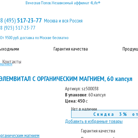
Вячеслав Попов. Независимый аффилиат 4Life®
8 (495)
517-23-77
Москва и вся Россия
8 (925) 517-23-77
От 9500 руб. доставка по Москве бесплатно
выходными
Гарантия качества
Продукц
Контакты
 магнием
ЭЛЕМВИТАЛ С ОРГАНИЧЕСКИМ МАГНИЕМ, 60 капсул
Артикул:
sz500038
В упаковке
: 60 капсул
Цена:
450
c
Нет в наличии
Скидка 3% о
Добавить в избранные товары
Гарантия качества