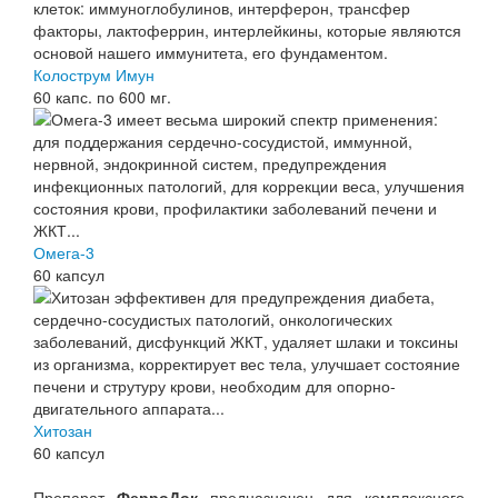
Колострум Имун
60 капс. по 600 мг.
Омега-3
60 капсул
Хитозан
60 капсул
Препарат
ФерроДок
предназначен для комплексного