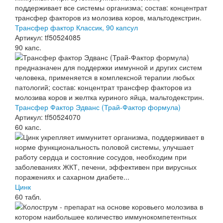
Трансфер фактор Классик, 90 капсул
Артикул: tf50524085
90 капс.
Трансфер Фактор Эдванс (Трай-Фактор формула)
Артикул: tf50524070
60 капс.
Цинк
60 табл.