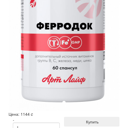
Цена:
1144
c
-
Купить