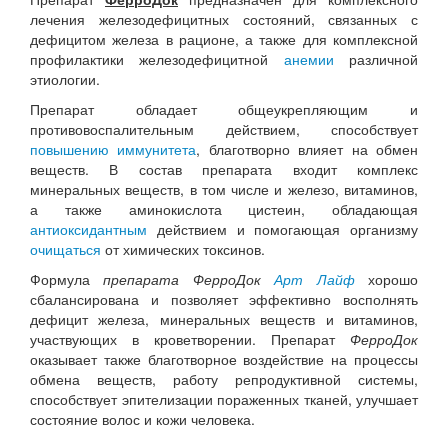
лечения железодефицитных состояний, связанных с
дефицитом железа в рационе, а также для комплексной
профилактики железодефицитной
анемии
различной
этиологии.
Препарат обладает общеукрепляющим и
противовоспалительным действием, способствует
повышению иммунитета
, благотворно влияет на обмен
веществ. В состав препарата входит комплекс
минеральных веществ, в том числе и железо, витаминов,
а также аминокислота цистеин, обладающая
антиоксидантным
действием и помогающая организму
очищаться
от химических токсинов.
Формула
препарата ФерроДок
Арт Лайф
хорошо
сбалансирована и позволяет эффективно восполнять
дефицит железа, минеральных веществ и витаминов,
участвующих в кроветворении. Препарат
ФерроДок
оказывает также благотворное воздействие на процессы
обмена веществ, работу репродуктивной системы,
способствует эпителизации пораженных тканей, улучшает
состояние волос и кожи человека.