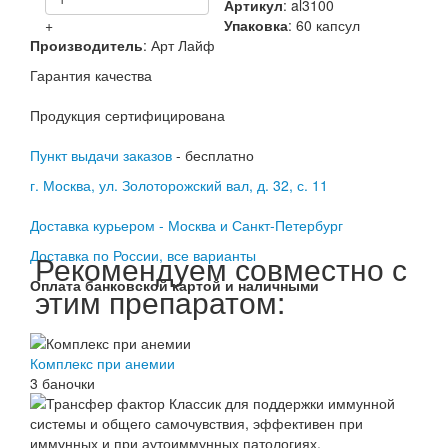
Артикул
:
al3100
+
Упаковка
: 60 капсул
Производитель
:
Арт Лайф
Гарантия качества
Продукция сертифицирована
Пункт выдачи заказов
- бесплатно
г. Москва, ул. Золоторожский вал, д. 32, с. 11
Доставка курьером - Москва и Санкт-Петербург
Доставка по России, все варианты
Рекомендуем совместно с
Оплата банковской картой и наличными
этим препаратом:
Комплекс при анемии
3 баночки