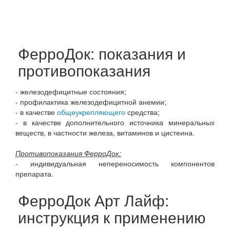
ФерроДок: показания и
противопоказания
- железодефицитные состояния;
- профилактика железодефицитной анемии;
- в качестве
общеукрепляющего
средства;
- в качестве дополнительного источника минеральных
веществ, в частности железа, витаминов и цистеина.
Противопоказания ФерроДок:
- индивидуальная непереносимость компонентов
препарата.
ФерроДок Арт Лайф:
инструкция к применению