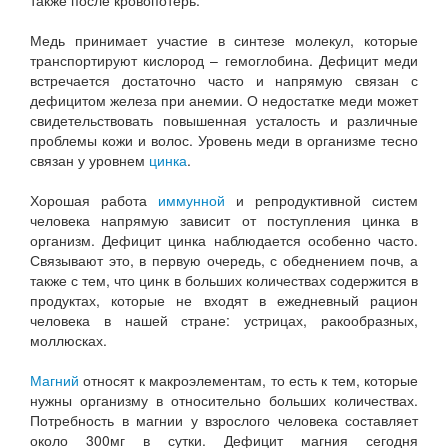
также после кровопотерь.
Медь принимает участие в синтезе молекул, которые
транспортируют кислород – гемоглобина. Дефицит меди
встречается достаточно часто и напрямую связан с
дефицитом железа при анемии. О недостатке меди может
свидетельствовать повышенная усталость и различные
проблемы кожи и волос. Уровень меди в организме тесно
связан у уровнем
цинка
.
Хорошая работа
иммунной
и репродуктивной систем
человека напрямую зависит от поступления цинка в
организм. Дефицит цинка наблюдается особенно часто.
Связывают это, в первую очередь, с обеднением почв, а
также с тем, что цинк в больших количествах содержится в
продуктах, которые не входят в ежедневный рацион
человека в нашей стране: устрицах, ракообразных,
моллюсках.
Магний
относят к макроэлементам, то есть к тем, которые
нужны организму в относительно больших количествах.
Потребность в магнии у взрослого человека составляет
около 300мг в сутки. Дефицит магния сегодня