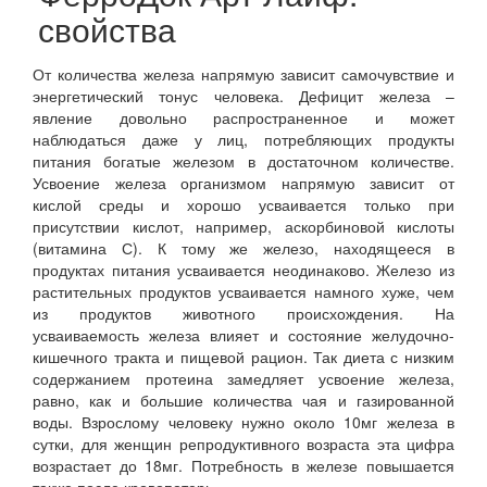
свойства
От количества железа напрямую зависит самочувствие и
энергетический тонус человека. Дефицит железа –
явление довольно распространенное и может
наблюдаться даже у лиц, потребляющих продукты
питания богатые железом в достаточном количестве.
Усвоение железа организмом напрямую зависит от
кислой среды и хорошо усваивается только при
присутствии кислот, например, аскорбиновой кислоты
(витамина С). К тому же железо, находящееся в
продуктах питания усваивается неодинаково. Железо из
растительных продуктов усваивается намного хуже, чем
из продуктов животного происхождения. На
усваиваемость железа влияет и состояние желудочно-
кишечного тракта и пищевой рацион. Так диета с низким
содержанием протеина замедляет усвоение железа,
равно, как и большие количества чая и газированной
воды. Взрослому человеку нужно около 10мг железа в
сутки, для женщин репродуктивного возраста эта цифра
возрастает до 18мг. Потребность в железе повышается