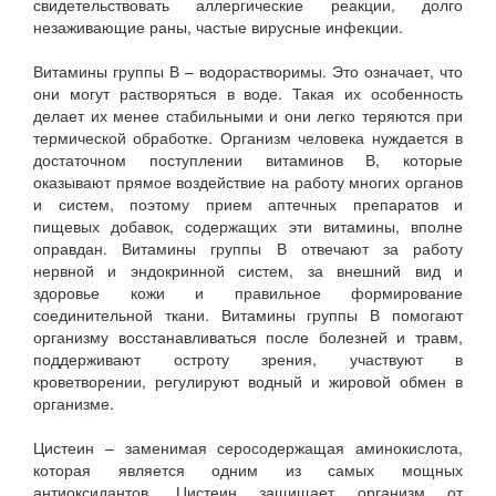
свидетельствовать аллергические реакции, долго
незаживающие раны, частые вирусные инфекции.
Витамины группы В – водорастворимы. Это означает, что
они могут растворяться в воде. Такая их особенность
делает их менее стабильными и они легко теряются при
термической обработке. Организм человека нуждается в
достаточном поступлении витаминов В, которые
оказывают прямое воздействие на работу многих органов
и систем, поэтому прием аптечных препаратов и
пищевых добавок, содержащих эти витамины, вполне
оправдан. Витамины группы В отвечают за работу
нервной и эндокринной систем, за внешний вид и
здоровье кожи и правильное формирование
соединительной ткани. Витамины группы В помогают
организму восстанавливаться после болезней и травм,
поддерживают остроту зрения, участвуют в
кроветворении, регулируют водный и жировой обмен в
организме.
Цистеин – заменимая серосодержащая аминокислота,
которая является одним из самых мощных
антиоксидантов. Цистеин защищает организм от