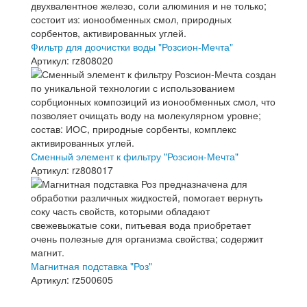
Фильтр для доочистки воды "Розсион-Мечта"
Артикул: rz808020
Сменный элемент к фильтру "Розсион-Мечта"
Артикул: rz808017
Магнитная подставка "Роз"
Артикул: rz500605