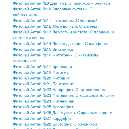
Фиточай Алтай №9 Для глаз. С черникой и очанкой
Фиточай Алтай №10 Здоровые суставы. С
сабельником
Фиточай Алтай №11 Глюконорм. С черникой
Фиточай Алтай №12 Желудочный. С алтеем
Фиточай Алтай №13 Легкость и чистота. С плодами и
листьями сенны
Фиточай Алтай №14 Легкое дыхание. С шалфеем
Фиточай Алтай №15 Витаминка
Фиточай Алтай №16 Фитотоник. С китайским
лимонником
Фиточай Алтай №17 Бронхощит
Фиточай Алтай №19 Фитолив
Фиточай Алтай №20 Фитощит
Фиточай Алтай №21 Панкрефит
Фиточай Алтай №22 Нефрофит. С ортосифоном
Фиточай Алтай №23 Фитовенон. С каштаном конским
Фиточай Алтай №24 Фитнес-чай
Фиточай Алтай №25 Алергофит
Фиточай Алтай №26 Для мужчин. С красным корнем
Фиточай Алтай №27 Кардефит
Фиточай Алтай №28 Цистофит. С брусникой