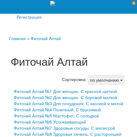
0
Регистрация
Главная
»
Фиточай Алтай
Фиточай Алтай
Сортировка:
по умолчанию
Фиточай Алтай №1 Для женщин. С красной щеткой
Фиточай Алтай №2 Для женщин. С боровой маткой
Фиточай Алтай №3 Для похудения. С кассией и мятой
Фиточай Алтай №4 Почечный. С брусникой
Фиточай Алтай №5 Мастофит. С солодкой
Фиточай Алтай №6 Успокаивающий
Фиточай Алтай №7 Здоровые сосуды. С мелиссой
Фиточай Алтай №8 Здоровая печень. С расторопшей