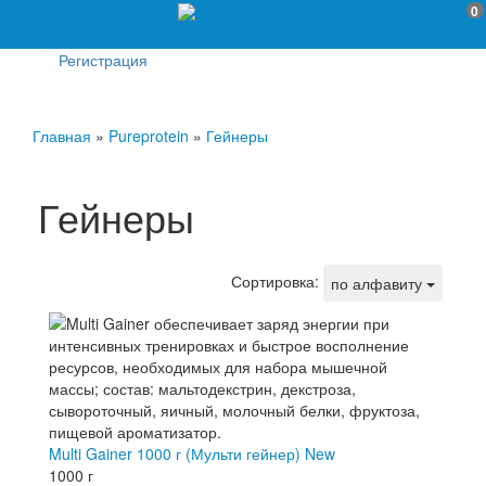
0
Регистрация
Главная
»
Pureprotein
»
Гейнеры
Гейнеры
Сортировка:
по алфавиту
Multi Gainer 1000 г (Мульти гейнер) New
1000 г