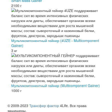
Smart Mass Gainer
2100 г
Мультикомпонентный гейнер (4UZE - Multicomponent
Gainer)
3 кг
Мультикомпонентный гейнер (Multicomponent Gainer)
1000 г
© 2009-2023
Трансфер фактор
4Life. Все права
защищены.