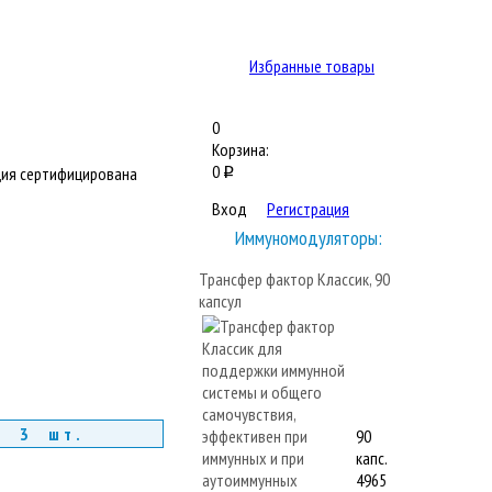
Избранные товары
0
Корзина:
0
ия сертифицирована
q
Вход
Регистрация
Иммуномодуляторы:
Трансфер фактор Классик, 90
капсул
т 3 шт.
90
капс.
4965