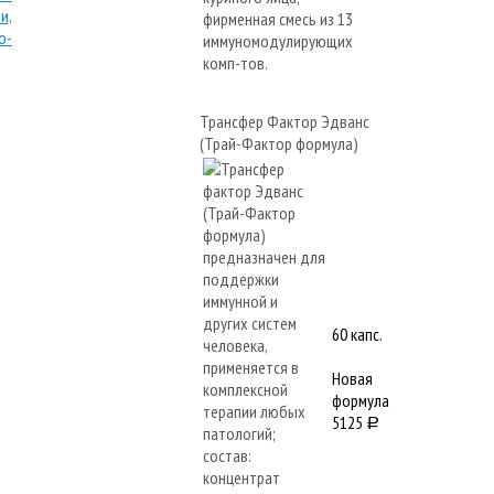
Трансфер Фактор Эдванс
(Трай-Фактор формула)
60 капс.
Новая
формула
5125
a