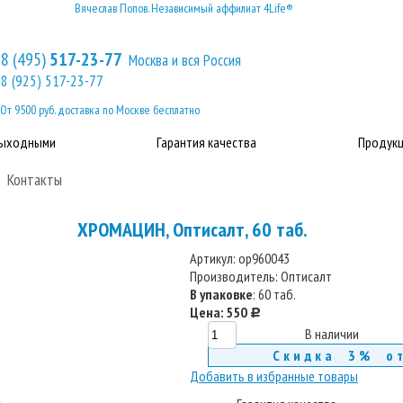
Вячеслав Попов. Независимый аффилиат 4Life®
8 (495)
517-23-77
Москва и вся Россия
8 (925) 517-23-77
От 9500 руб. доставка по Москве бесплатно
выходными
Гарантия качества
Продукц
Контакты
ХРОМАЦИН, Оптисалт, 60 таб.
Артикул:
op960043
Производитель:
Оптисалт
В упаковке
: 60 таб.
Цена:
550
c
В наличии
Скидка 3% о
Добавить в избранные товары