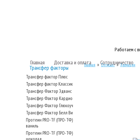
Работаем с 
Главная
Доставка и оплата
Сотрудничество
»
»
Главная
Оптисалт
Хромацин
Трансфер факторы
Трансфер фактор Плюс
Трансфер фактор Классик
Трансфер Фактор Эдванс
Трансфер Фактор Кардио
Трансфер Фактор Глюкоуч
Трансфер Фактор Белл Ви
Протеин PRO-TF (ПРО-ТФ)
ваниль
Протеин PRO-TF (ПРО-ТФ)
шоколад