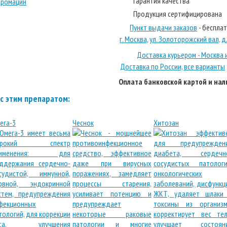
Гарантия качества
Продукция сертифицирована
Пункт выдачи заказов
- беспла
г. Москва, ул. Золоторожский вал, д. 
Доставка курьером - Москва 
Доставка по России, все варианты
Оплата банковской картой и на
с этим препаратом:
ега-3
Чеснок
Хитозан