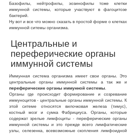
Базофилы, нейтрофилы, эозинофилы тоже клетки
иммунной системы, которые участвуют в фагоцитозе
бактерий.
Ну вот и все что можно сказать в простой форме о клетках
иммунной ситемы организма.
Центральные и
переферические органы
иммунной системы
Иммунная система организма имеет свои органы. Это
центральные органы иммунной системы а так же и
переферические органы иммунной системы
.
Органы где происходит формирование и созревание
иммуноцитов - центральные органы иммунной системы. К
этой ситеме относятся вилочковая железа (тимус),
костный мозг и сумка Фабрициуса. Органы, которые
содержат зрелые лимфоциты - переферические органы
иммунной системы и это прежде всего лимфатические
узлы, селезенка, всевозможные скопления лимфоидной