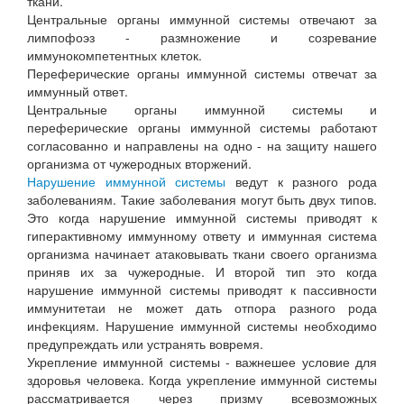
ткани.
Центральные органы иммунной системы отвечают за
лимпофоэз - размножение и созревание
иммунокомпетентных клеток.
Переферические органы иммунной системы отвечат за
иммунный ответ.
Центральные органы иммунной системы и
переферические органы иммунной системы работают
согласованно и направлены на одно - на защиту нашего
организма от чужеродных вторжений.
Нарушение иммунной системы
ведут к разного рода
заболеваниям. Такие заболевания могут быть двух типов.
Это когда нарушение иммунной системы приводят к
гиперактивному иммунному ответу и иммунная система
организма начинает атаковывать ткани своего организма
приняв их за чужеродные. И второй тип это когда
нарушение иммунной системы приводят к пассивности
иммунитетаи не может дать отпора разного рода
инфекциям. Нарушение иммунной системы необходимо
предупреждать или устранять вовремя.
Укрепление иммунной системы - важнешее условие для
здоровья человека. Когда укрепление иммунной системы
рассматривается через призму всевозможных