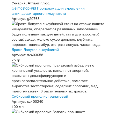
Gelmostop-Kid Программа для укрепления
антипаразитарного иммунитета
Артикул: g20763
Драже Лопутоп с клубникой
Артикул: sz403658
75 гр
Сибирский прополис гранатовый
Артикул: sz400240
100 мл