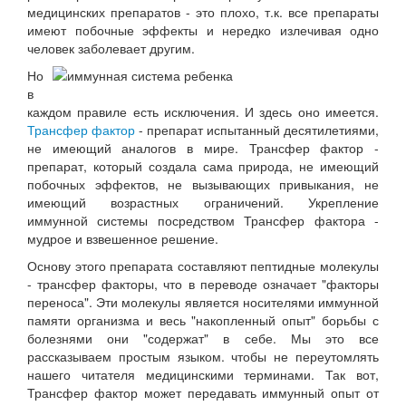
медицинских препаратов - это плохо, т.к. все препараты
имеют побочные эффекты и нередко излечивая одно
человек заболевает другим.
Но
в
каждом правиле есть исключения. И здесь оно имеется.
Трансфер фактор
- препарат испытанный десятилетиями,
не имеющий аналогов в мире. Трансфер фактор -
препарат, который создала сама природа, не имеющий
побочных эффектов, не вызывающих привыкания, не
имеющий возрастных ограничений. Укрепление
иммунной системы посредством Трансфер фактора -
мудрое и взвешенное решение.
Основу этого препарата составляют пептидные молекулы
- трансфер факторы, что в переводе означает "факторы
переноса". Эти молекулы является носителями иммунной
памяти организма и весь "накопленный опыт" борьбы с
болезнями они "содержат" в себе. Мы это все
рассказываем простым языком. чтобы не переутомлять
нашего читателя медицинскими терминами. Так вот,
Трансфер фактор может передавать иммунный опыт от