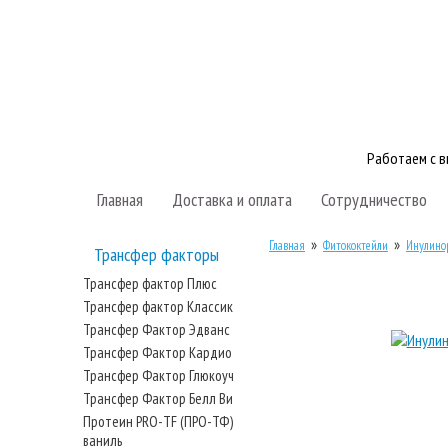
Работаем с 
Главная
Доставка и оплата
Сотрудничество
»
»
Главная
Фитококтейли
Инулино
Трансфер факторы
Трансфер фактор Плюс
Трансфер фактор Классик
Трансфер Фактор Эдванс
Трансфер Фактор Кардио
Трансфер Фактор Глюкоуч
Трансфер Фактор Белл Ви
Протеин PRO-TF (ПРО-ТФ)
ваниль