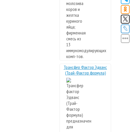
Трансфер Фактор Эдванс
(Трай-Фактор формула)