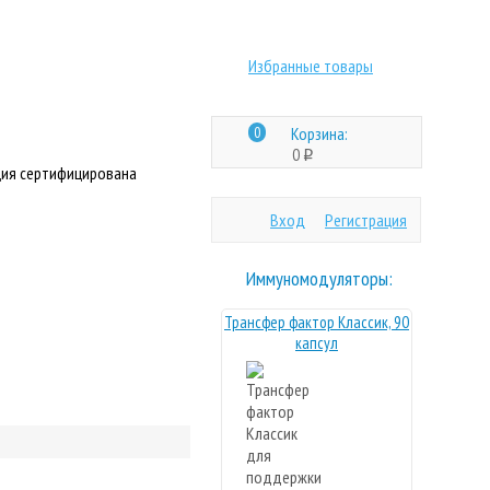
Избранные товары
0
Корзина:
0
q
ия сертифицирована
Вход
Регистрация
Иммуномодуляторы:
Трансфер фактор Классик, 90
капсул