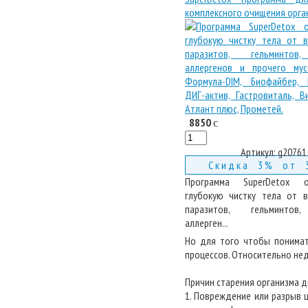
комплексного очищения орга
8850
c
Артикул:
g20761
Скидка 3% от 
Программа SuperDetox о
глубокую чистку тела от 
паразитов, гельминтов,
аллерген...
Но для того чтобы поним
процессов. Относительно нед
Причин старения организма д
1. Повреждение или разрыв 