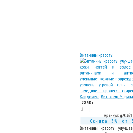
Витамины красоты
2850
c
Артикул:
g20361
Скидка 3% от 
Витамины красоты улучшае