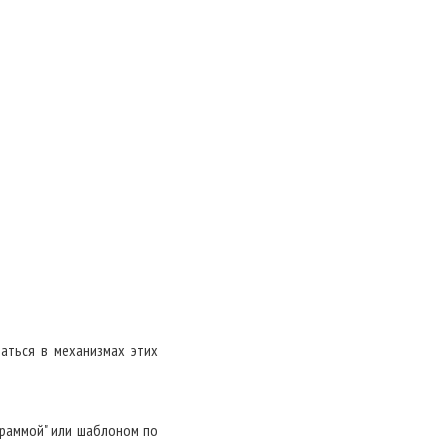
аться в механизмах этих
граммой" или шаблоном по