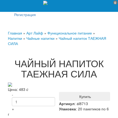
0
Регистрация
Главная
»
Арт Лайф
»
Функциональное питание
»
Напитки
»
Чайные напитки
»
Чайный напиток ТАЕЖНАЯ
СИЛА
ЧАЙНЫЙ НАПИТОК
ТАЕЖНАЯ СИЛА
Цена:
483
c
-
Купить
Артикул
:
al8713
+
Упаковка
: 20 пакетиков по 6
г