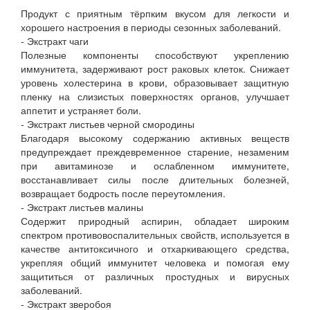
Продукт с приятным тёрпким вкусом для легкости и
хорошего настроения в периоды сезонных заболеваний.
- Экстракт чаги
Полезные компоненты способствуют укреплению
иммунитета, задерживают рост раковых клеток. Снижает
уровень холестерина в крови, образовывает защитную
пленку на слизистых поверхностях органов, улучшает
аппетит и устраняет боли.
- Экстракт листьев черной смородины
Благодаря высокому содержанию активных веществ
предупреждает преждевременное старение, незаменим
при авитаминозе и ослабленном иммунитете,
восстанавливает силы после длительных болезней,
возвращает бодрость после переутомления.
- Экстракт листьев малины
Содержит природный аспирин, обладает широким
спектром противовоспалительных свойств, используется в
качестве антитоксичного и отхаркивающего средства,
укрепляя общий иммунитет человека и помогая ему
защититься от различных простудных и вирусных
заболеваний.
- Экстракт зверобоя