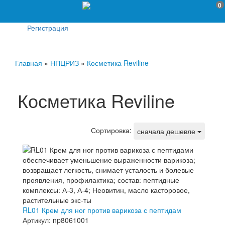
0
Регистрация
Главная
»
НПЦРИЗ
»
Косметика Reviline
Косметика Reviline
Сортировка:
сначала дешевле
RL01 Крем для ног против варикоза с пептидам
Артикул: np8061001