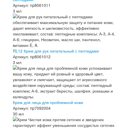
Артикул: np8061011
3 мл
RL12 Крем для рук питательный с пептидами
Артикул: np8061012
3 мл
Крем для лица для проблемной кожи
Артикул: np7092004
30 мл