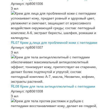
Артикул: np8061006
3 мл
RL07 Крем д.лица для проблемной кожи с пептидами
Артикул: np8061007
3 мл
RL08 Крем для тела антицеллюлитный с пептидами
Артикул: np8061008
3 мл