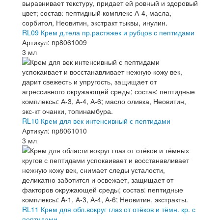
RL09 Крем д.тела пр.растяжек и рубцов с пептидами
Артикул: np8061009
3 мл
RL10 Крем для век интенсивный с пептидами
Артикул: np8061010
3 мл
RL11 Крем для обл.вокруг глаз от отёков и тёмн. кр. с
пептидами