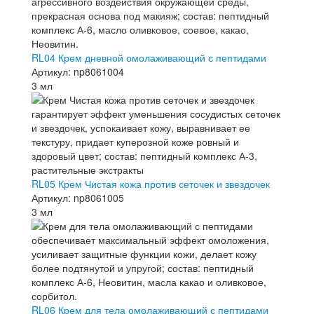
RL04 Крем дневной омолаживающий с пептидами
Артикул: np8061004
3 мл
RL05 Крем Чистая кожа против сеточек и звездочек
Артикул: np8061005
3 мл
RL06 Крем для тела омолаживающий с пептидами