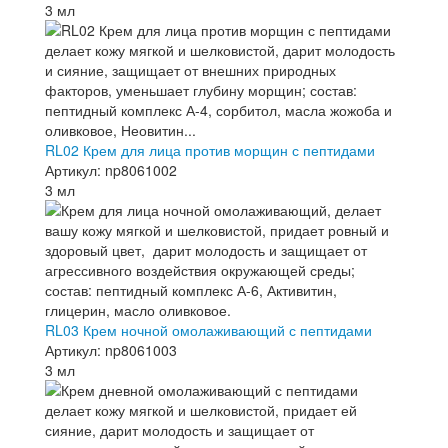
3 мл
RL02 Крем для лица против морщин с пептидами
Артикул: np8061002
3 мл
RL03 Крем ночной омолаживающий с пептидами
Артикул: np8061003
3 мл