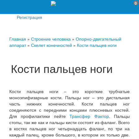
0
Регистрация
Главная
»
Строение человека
»
Опорно-двигательный
аппарат
»
Скелет конечностей
»
Кости пальцев ноги
Кости пальцев ноги
Кости пальцев ноги – это короткие трубчатые
моноэпифизарные кости. Пальцы ног – это дистальная
часть нижних конечностей. Кости пальцев ног
соединяются с передними концами плюсневых костей.
Для профилактики пейте
Трансфер Фактор
. Пальцы
стопы, так же как и пальцы кисти состоят из фаланг. Всего
в костях пальцев ног четырнадцать фаланг, по три на
каждый палец, кроме большого, в котором их только две.