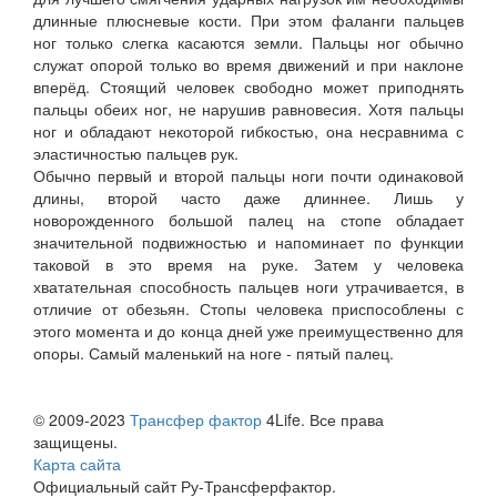
длинные плюсневые кости. При этом фаланги пальцев
ног только слегка касаются земли. Пальцы ног обычно
служат опорой только во время движений и при наклоне
вперёд. Стоящий человек свободно может приподнять
пальцы обеих ног, не нарушив равновесия. Хотя пальцы
ног и обладают некоторой гибкостью, она несравнима с
эластичностью пальцев рук.
Обычно первый и второй пальцы ноги почти одинаковой
длины, второй часто даже длиннее. Лишь у
новорожденного большой палец на стопе обладает
значительной подвижностью и напоминает по функции
таковой в это время на руке. Затем у человека
хватательная способность пальцев ноги утрачивается, в
отличие от обезьян. Стопы человека приспособлены с
этого момента и до конца дней уже преимущественно для
опоры. Самый маленький на ноге - пятый палец.
© 2009-2023
Трансфер фактор
4Life. Все права
защищены.
Карта сайта
Официальный сайт Ру-Трансферфактор.