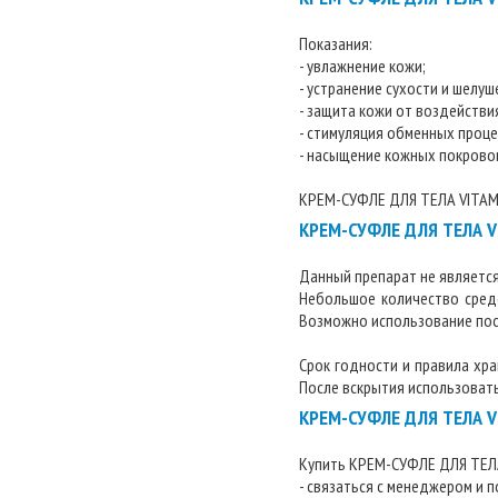
Показания:
- увлажнение кожи;
- устранение сухости и шелуш
- защита кожи от воздействи
- стимуляция обменных проце
- насыщение кожных покрово
КРЕМ-СУФЛЕ ДЛЯ ТЕЛА VITAM
КРЕМ-СУФЛЕ ДЛЯ ТЕЛА VI
Данный препарат не являетс
Небольшое количество средс
Возможно использование посл
Срок годности и правила хр
После вскрытия использовать
КРЕМ-СУФЛЕ ДЛЯ ТЕЛА VI
Купить КРЕМ-СУФЛЕ ДЛЯ ТЕЛА
- связаться с менеджером и