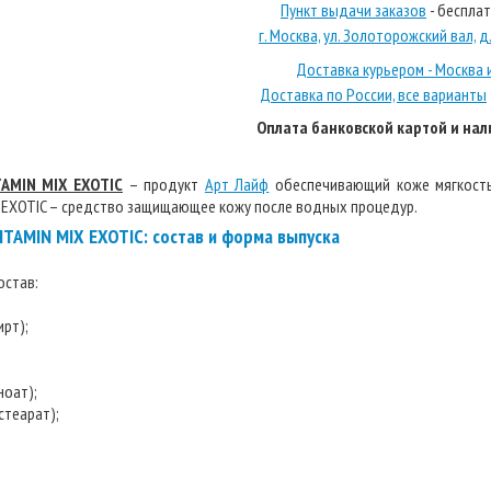
Пункт выдачи заказов
- беспла
г. Москва, ул. Золоторожский вал, д. 
Доставка курьером - Москва 
Доставка по России, все варианты
Оплата банковской картой и на
AMIN MIX EXOTIC
– продукт
Арт Лайф
обеспечивающий коже мягкость
 EXOTIC – средство защищающее кожу после водных процедур.
TAMIN MIX EXOTIC: состав и форма выпуска
остав:
ирт);
ноат);
стеарат);