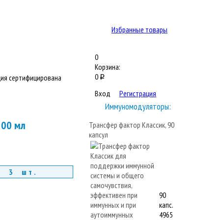
Избранные товары
0
Корзина:
0
ия сертифицирована
q
Вход
Регистрация
Иммуномодуляторы:
200 мл
Трансфер фактор Классик, 90
капсул
т 3 шт.
90
капс.
4965