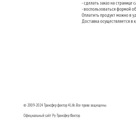
- сделать заказ на странице 
- воспользоваться формой о
Оплатить продукт можно в у
Доставка осуществляется в к
© 2009-2024
Трансфер фактор
4Life. Все права защищены.
Официальный сайт Ру-Трансфер Фактор.
8 (495) 517-23-77
Тел: