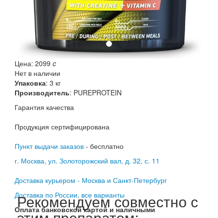
Цена:
2099
c
Нет в наличии
Упаковка
: 3 кг
Производитель
:
PUREPROTEIN
Гарантия качества
Продукция сертифицирована
Пункт выдачи заказов
- бесплатно
г. Москва, ул. Золоторожский вал, д. 32, с. 11
Доставка курьером - Москва и Санкт-Петербург
Доставка по России, все варианты
Рекомендуем совместно с
Оплата банковской картой и наличными
этим препаратом: