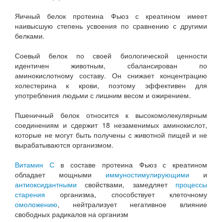
Яичный белок протеина Фьюз с креатином имеет
наивысшую степень усвоения по сравнению с другими
белками.
Соевый белок по своей биологической ценности
идентичен животным, сбалансирован по
аминокислотному составу. Он снижает концентрацию
холестерина к крови, поэтому эффективен для
употребления людьми с лишним весом и ожирением.
Пшеничный белок относится к высокомолекулярным
соединениям и сдержит 18 незаменимых аминокислот,
которые не могут быть получены с животной пищей и не
вырабатываются организмом.
Витамин С
в составе протеина Фьюз с креатином
обладает мощными
иммуностимулирующими
и
антиоксидантными
свойствами, замедляет
процессы
старения
организма, способствует клеточному
омоложению
, нейтрализует негативное влияние
свободных радикалов на организм