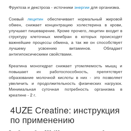
Фруктоза и декстроза - источники
энергии
для организма.
Соевый
лецитин
обеспечивает нормальный жировой
обмен, снижает концентрацию холестерина в крови,
улучшает пишеварение. Кроме прочего, лецитин входит в
структуру клеточных мембран в которых происходят
важнейшие процессы обмена, а так же он способствует
лучшему усвоению витаминов. Обладает
антигипоксическими свойствами.
Креатина моногидрат снижает утомляемость мышц и
повышает их работоспособность, препятствует
образование молочной кислоты в них - это позволяет
увеличить и продолжительность физических нагрузок.
Минимальная суточная потребность организма в
креатине - 2 г.
4UZE Сreatine: инструкция
по применению