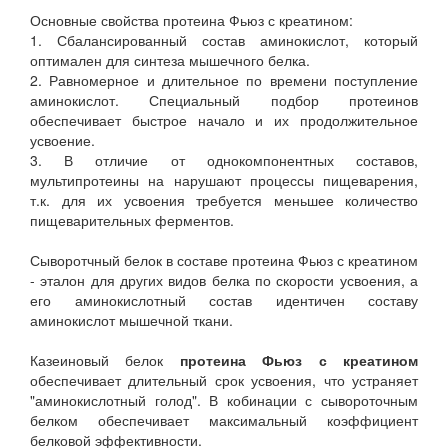
Основные свойства протеина Фьюз с креатином:
1. Сбалансированный состав аминокислот, который
оптимален для синтеза мышечного белка.
2. Равномерное и длительное по времени поступление
аминокислот. Специальный подбор протеинов
обеспечивает быстрое начало и их продолжительное
усвоение.
3. В отличие от однокомпонентных составов,
мультипротеины на нарушают процессы пищеварения,
т.к. для их усвоения требуется меньшее количество
пищеварительных ферментов.
Сыворотчный белок в составе протеина Фьюз с креатином
- эталон для других видов белка по скорости усвоения, а
его аминокислотный состав идентичен составу
аминокислот мышечной ткани.
Казеиновый белок
протеина Фьюз с креатином
обеспечивает длительный срок усвоения, что устраняет
"аминокислотный голод". В кобинации с сывороточным
белком обеспечивает максимальный коэффициент
белковой эффективности.