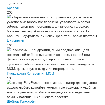
Креатин
200 г
L-Карнитин
100 г
Глюкозамин Хондроитин МСМ
100 г
Шейкер Pureprotein