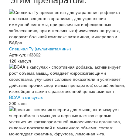
Спешиал Ту (мультивитамины)
Артикул: nf3862
120 капсул
BCAA в капсулах
200 капс.