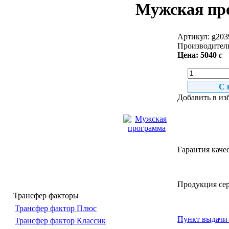
Мужская пр
Артикул:
g203
Производител
Цена:
5040
c
С
Добавить в из
Гарантия каче
Продукция се
Трансфер факторы
Трансфер фактор Плюс
Пункт выдачи 
Трансфер фактор Классик