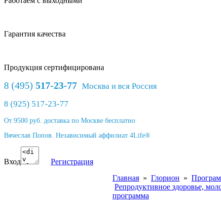
Работаем с выходными
Гарантия качества
Продукция сертифицирована
8 (495)
517-23-77
Москва и вся Россия
8 (925) 517-23-77
От 9500 руб. доставка по Москве бесплатно
Вячеслав Попов. Независимый аффилиат 4Life®
Вход
Регистрация
Главная
»
Глорион
»
Програм
Репродуктивное здоровье, моло
программа