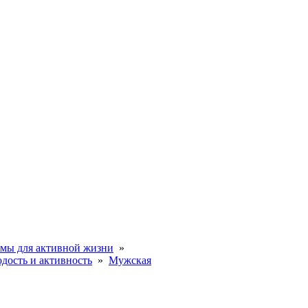
мы для активной жизни
»
дость и активность
»
Мужская