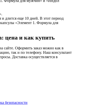
т 1. Формула для мужчин» и «Индол
».
я и длится еще 10 дней. В этот период
 капсулы «Элемент 1. Формула для
: цена и как купить
а сайте. Оформить заказ можно как в
ацию, так и по телефону. Наш консультант
просы. Доставка осуществляется в
ка безопасности