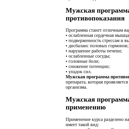
Мужская программа
противопоказания
Программа станет отличным ва
• ослабленная сердечная мышца
• подверженность стрессам и в
• дисбаланс половых гормонов;
• нарушение работы печени;
• ослабленные сосуды;
• головные боли;
• снижение потенции;
• упадок сил.
Мужская программа противо
препарата, которая проявляетс
организма.
Мужская программа
применению
Применение курса разделено на 
имеет такой вид: