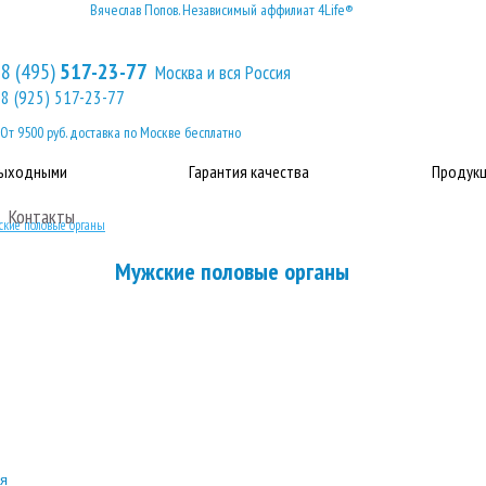
Вячеслав Попов. Независимый аффилиат 4Life®
8 (495)
517-23-77
Москва и вся Россия
8 (925) 517-23-77
От 9500 руб. доставка по Москве бесплатно
выходными
Гарантия качества
Продукц
Контакты
кие половые органы
Мужские половые органы
ря