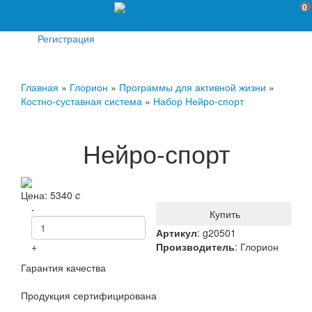
0
Регистрация
Главная
»
Глорион
»
Программы для активной жизни
»
Костно-суставная система
»
Набор Нейро-спорт
Нейро-спорт
Цена:
5340
c
-
Купить
Артикул
:
g20501
+
Производитель
:
Глорион
Гарантия качества
Продукция сертифицирована