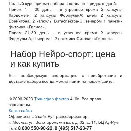
Полный курс приема набора составляет тридцать дней.
Прием 1 - 20 день – в утреннее время 2 капсулы
Кардомеги, 2 капсулы Формулы-А; днем 2 капсулы
Брейнтона, 2 капсулы Витаспектра-С; вечером 1 пакетик
фиточая «Гипнос».
Прием 21-30 день – в утреннее время 2 капсулы
Формулы-А, вечером 1-2 пакетика Фиточая «Гипнос».
Набор Нейро-спорт: цена
и как купить
Всю необходимую информацию о приобретении и
доставке набора всегда можно найти на нашем сайте.
© 2009-2023
Трансфер фактор
4Life. Все права
защищены.
Карта сайта
Официальный сайт Ру-Трансферфактор.
г. Москва, ул. Золоторожский вал, д. 32, с. 11, БЦ Ау-Рум
8 800 550-90-22, 8 (495) 517-23-77
Тел: