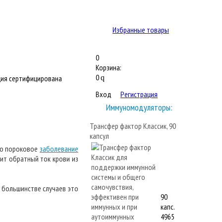
Избранные товары
0
Корзина:
0
ия сертифицирована
q
Вход
Регистрация
Иммуномодуляторы:
Трансфер фактор Классик, 90
капсул
то пороковое
заболевание
ит обратный ток крови из
В большинстве случаев это
90
капс.
4965