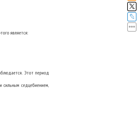
того является:
аблюдается. Этот период
и сильным седцебиением,