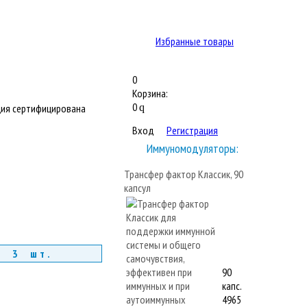
Избранные товары
0
Корзина:
0
ия сертифицирована
q
Вход
Регистрация
Иммуномодуляторы:
Трансфер фактор Классик, 90
капсул
т 3 шт.
90
капс.
4965