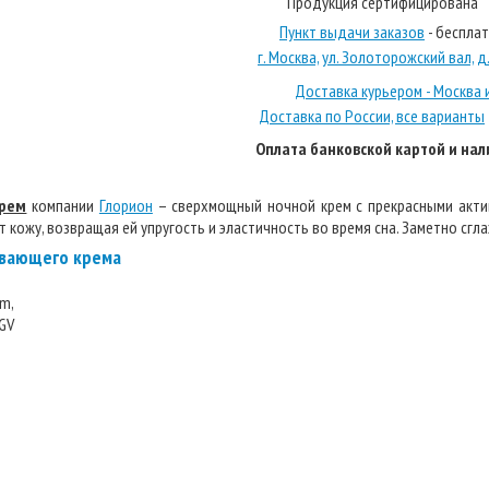
Продукция сертифицирована
Пункт выдачи заказов
- беспла
г. Москва, ул. Золоторожский вал, д. 
Доставка курьером - Москва 
Доставка по России, все варианты
Оплата банковской картой и на
крем
компании
Глорион
– сверхмощный ночной крем с прекрасными акти
т кожу, возвращая ей упругость и эластичность во время сна. Заметно сг
ивающего крема
m,
GV