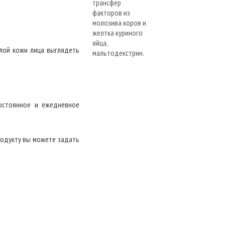
лой кожи лица выглядеть
постоянное и ежедневное
родукту вы можете задать