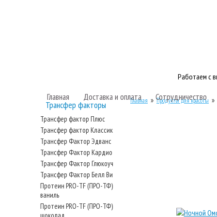
Работаем с 
Главная
Доставка и оплата
Сотрудничество
»
Главная
Продукты для красоты
Трансфер факторы
Трансфер фактор Плюс
Трансфер фактор Классик
Трансфер Фактор Эдванс
Трансфер Фактор Кардио
Трансфер Фактор Глюкоуч
Трансфер Фактор Белл Ви
Протеин PRO-TF (ПРО-ТФ)
ваниль
Протеин PRO-TF (ПРО-ТФ)
шоколад