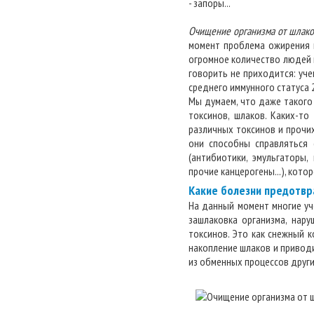
- запоры...
Очищение организма от шлако
момент проблема ожирения 
огромное количество людей 
говорить не приходится: уч
среднего иммунного статуса 2
Мы думаем, что даже такого
токсинов, шлаков. Каких-т
различных токсинов и прочих
они способны справляться 
(антибиотики, эмульгаторы,
прочие канцерогены...), котор
Какие болезни предотвр
На данный момент многие уч
зашлаковка организма, нар
токсинов. Это как снежный 
накопление шлаков и привод
из обменных процессов другие