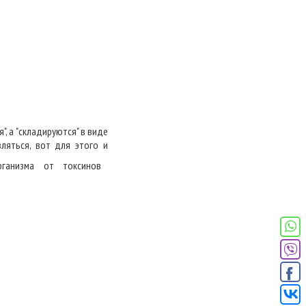
, а "складируются" в виде
ляться, вот для этого и