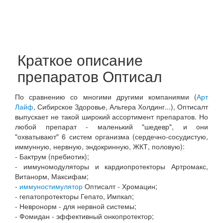
Краткое описание
препаратов Оптисал
По сравнению со многими другими компаниями (
Арт
Лайф
, Сибирское Здоровье, Альтера Холдинг...), Оптисалт
выпускает не такой широкий ассортимент препаратов. Но
любой препарат - маленький "шедевр", и они
"охватывают" 6 систем организма (сердечно-сосудистую,
иммунную, нервную, эндокринную, ЖКТ, половую):
- Бактрум (пребиотик);
- иммуномодуляторы и кардиопротекторы Артромакс,
Витанорм, Максифам;
-
иммуностимулятор
Оптисалт - Хромацин;
- гепатопротекторы Гепато, Импкап;
- Невронорм - для нервной системы;
- Фомидан - эффективный онкопротектор;