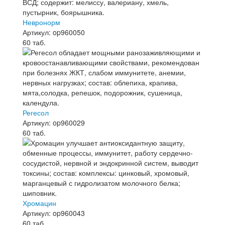
Невронорм
Артикул: op960050
60 таб.
Регесол
Артикул: op960029
60 таб.
Хромацин
Артикул: op960043
60 таб.