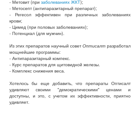
- Метовит (при
заболеваниях ЖКТ
);
- Метосепт (антипаразитарный препарат);
- Регесол эффективен при различных заболеваниях
крови;
- Цимед (при половых заболеваниях);
- Потенциал (для мужчин).
Из этих препаратов научный совет
Оптисалт
разработал
мощнейшие программы:
- Антипаразитарный компекс.
- Курс препаратов для щитовидной железы.
- Комплекс снижения веса.
Хотелось бы еще добавить, что препараты Оптисалт
удивляют своими "демократическими" ценами и
доступны, и это, с учетом их эффективности, приятно
удивляет.