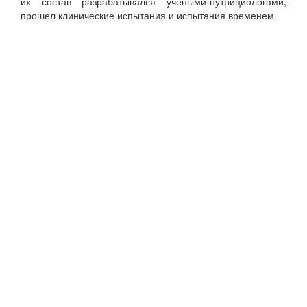
их состав разрабатывался учеными-нутрициологами,
прошел клинические испытания и испытания временем.