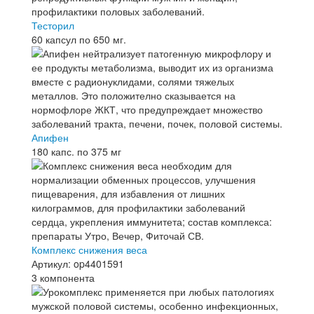
Тесторил
60 капсул по 650 мг.
Апифен
180 капс. по 375 мг
Комплекс снижения веса
Артикул: op4401591
3 компонента