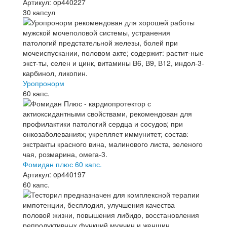
Артикул: op440227
30 капсул
Уропронорм
60 капс.
Фомидан плюс 60 капс.
Артикул: op440197
60 капс.