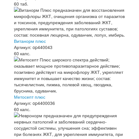
60 таб.
Витанорм плюс
Артикул: op440043
60 капс.
Метосепт плюс
Артикул: op4400036
60 капс.