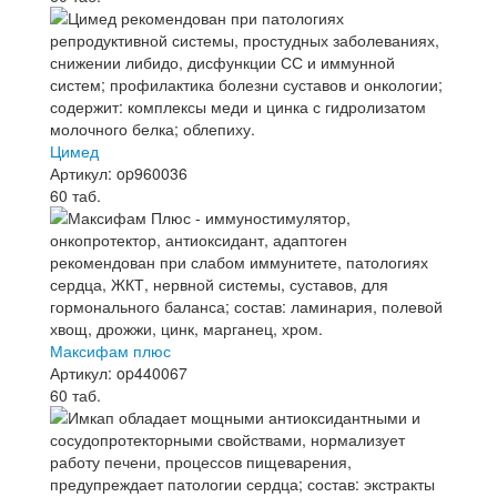
Цимед
Артикул: op960036
60 таб.
Максифам плюс
Артикул: op440067
60 таб.