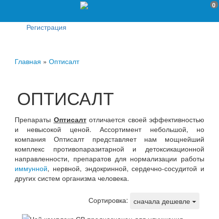
0
Регистрация
Главная
»
Оптисалт
ОПТИСАЛТ
Препараты
Оптисалт
отличается своей эффективностью
и невысокой ценой. Ассортимент небольшой, но
компания Оптисалт представляет нам мощнейший
комплекс противопаразитарной и детоксикационной
направленности, препаратов для нормализации работы
иммунной
, нервной, эндокринной, сердечно-сосудитой и
других систем организма человека.
Сортировка:
сначала дешевле