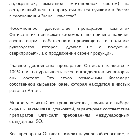
эндокринной, иммунной, мочеполовой систем) на
сегодняшний день по праву считаются лучшими в России
в соотношении "цена - качество".
Несомненное достоинство препаратов компании
Оптисалт их невысокая стоимость по причине наличия
своего сырья, собственного производства и политики
руководства, которое, думает не о получении
сверхприбыли, а о продвижении своей продукции.
Главное достоинство препаратов Оптисалт качество и
100%-ная натуральность всех ингредиентов из которых
они состоят. Это стало возможным благодаря
собственной сырьевой базе, которая находится в чистых
районах Алтая.
Многоступенчатый контроль качества, начиная с выбора
сырья и заканчивая, упаковкой, гарантирует соответствие
препаратов Оптисалт требованиям международным
стандартам ISO.
Все препараты Оптисалт имеют научное обоснование, и