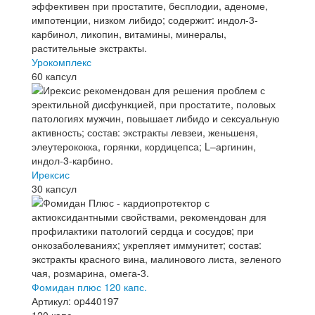
Урокомплекс
60 капсул
Ирексис
30 капсул
Фомидан плюс 120 капс.
Артикул: op440197