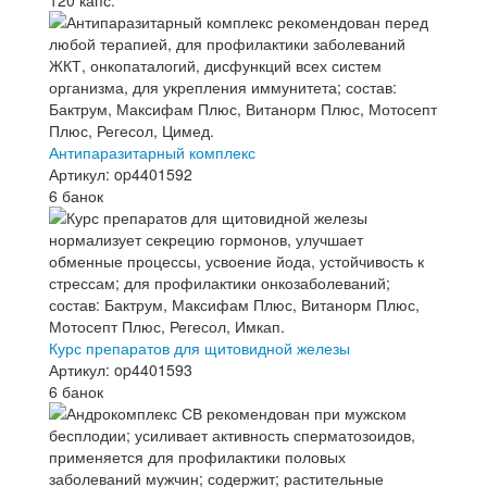
120 капс.
Антипаразитарный комплекс
Артикул: op4401592
6 банок
Курс препаратов для щитовидной железы
Артикул: op4401593
6 банок