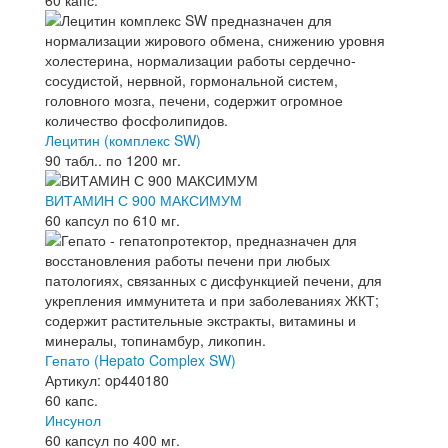
60 капс.
Лецитин (комплекс SW)
90 табл.. по 1200 мг.
ВИТАМИН С 900 МАКСИМУМ
60 капсул по 610 мг.
Гепато (Hepato Complex SW)
Артикул: op440180
60 капс.
Инсунол
60 капсул по 400 мг.