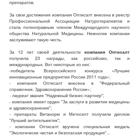
препаратов.
За свои достижения компания Оптисалт внесена в реестр
Профессиональной Ассоциации Натуротерапевтов и
стала полноправным членом Международного научного
общества Натуральной Медицины. Немногие компании
заслуживают такую честь.
За 12 лет своей деятельности
компания Оптисалт
получила 23 награды, как российских, так и
международных. Вот некоторые из них:
-победитель Всероссийского конкурса «Лучшие
инновационные предприятия России 2011 года»;
- компания Оптисалт внесена в "Федеральный
справочник. Здравоохранение России»;
- лауреат звания "Надежный бизнес-партнер";
- компания имеет орден "За заслуги в развитии медицины
и здравоохранения";
- препараты Витанорм и Метосепт получили диплом
"Лучший антигельметик";
- компании Оптисалт вручена специальная медаль
"Экологически чистая и безопасная продукция"...