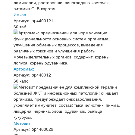
Имкап
Артикул: op4400121
60 таб.
Артромакс
Артикул: op440012
60 капс.
Метовит
Артикул: op4400029