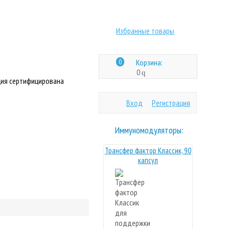
Избранные товары
0
Корзина:
0
q
ия сертифицирована
Вход
Регистрация
Иммуномодуляторы:
Трансфер фактор Классик, 90
капсул