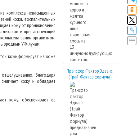
 из комплекса ненасыщенных
езней кожи, воспалительных
щищает кожу от проникновения
радикалов и препятствующий
 коллагена самим организмом,
ть вредным УФ-лучам.
еток кожи,формирует на коже
Трансфер Фактор Эдванс
 отшелушиванию. Благодаря
(Трай-Фактор формула)
 смягчает кожу и обладает
ает кожу, обеспечивает ее