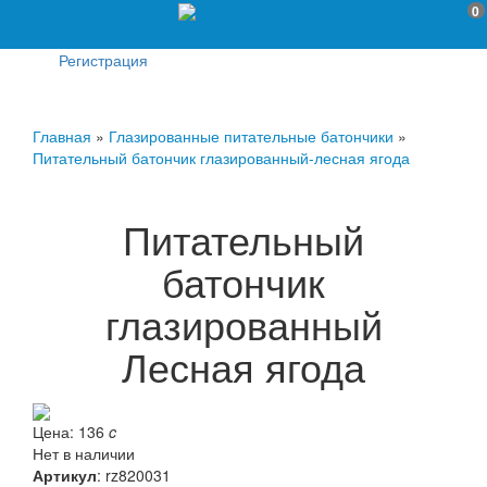
0
Регистрация
Главная
»
Глазированные питательные батончики
»
Питательный батончик глазированный-лесная ягода
Питательный
батончик
глазированный
Лесная ягода
Цена:
136
c
Нет в наличии
Артикул
:
rz820031