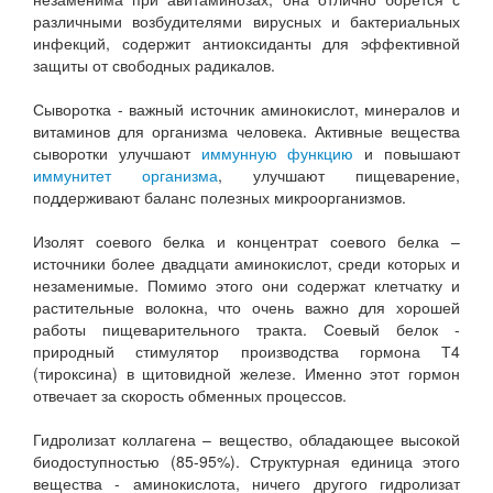
различными возбудителями вирусных и бактериальных
инфекций, содержит антиоксиданты для эффективной
защиты от свободных радикалов.
Сыворотка - важный источник аминокислот, минералов и
витаминов для организма человека. Активные вещества
сыворотки улучшают
иммунную функцию
и повышают
иммунитет организма
, улучшают пищеварение,
поддерживают баланс полезных микроорганизмов.
Изолят соевого белка и концентрат соевого белка –
источники более двадцати аминокислот, среди которых и
незаменимые. Помимо этого они содержат клетчатку и
растительные волокна, что очень важно для хорошей
работы пищеварительного тракта. Соевый белок -
природный стимулятор производства гормона Т4
(тироксина) в щитовидной железе. Именно этот гормон
отвечает за скорость обменных процессов.
Гидролизат коллагена – вещество, обладающее высокой
биодоступностью (85-95%). Структурная единица этого
вещества - аминокислота, ничего другого гидролизат