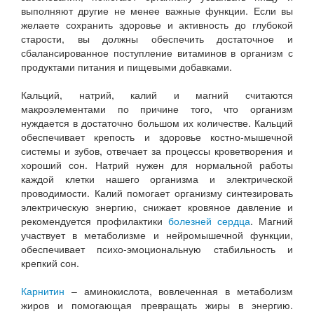
выполняют другие не менее важные функции. Если вы
желаете сохранить здоровье и активность до глубокой
старости, вы должны обеспечить достаточное и
сбалансированное поступление витаминов в организм с
продуктами питания и пищевыми добавками.
Кальций, натрий, калий и магний считаются
макроэлементами по причине того, что организм
нуждается в достаточно большом их количестве. Кальций
обеспечивает крепость и здоровье костно-мышечной
системы и зубов, отвечает за процессы кроветворения и
хороший сон. Натрий нужен для нормальной работы
каждой клетки нашего организма и электрической
проводимости. Калий помогает организму синтезировать
электрическую энергию, снижает кровяное давление и
рекомендуется профилактики
болезней сердца
. Магний
участвует в метаболизме и нейромышечной функции,
обеспечивает психо-эмоциональную стабильность и
крепкий сон.
Карнитин
– аминокислота, вовлеченная в метаболизм
жиров и помогающая превращать жиры в энергию.