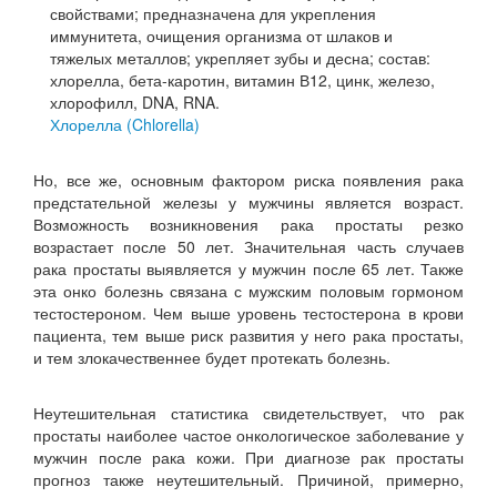
Хлорелла (Chlorella)
Но, все же, основным фактором риска появления рака
предстательной железы у мужчины является возраст.
Возможность возникновения рака простаты резко
возрастает после 50 лет. Значительная часть случаев
рака простаты выявляется у мужчин после 65 лет. Также
эта онко болезнь связана с мужским половым гормоном
тестостероном. Чем выше уровень тестостерона в крови
пациента, тем выше риск развития у него рака простаты,
и тем злокачественнее будет протекать болезнь.
Неутешительная статистика свидетельствует, что рак
простаты наиболее частое онкологическое заболевание у
мужчин после рака кожи. При диагнозе рак простаты
прогноз также неутешительный. Причиной, примерно,