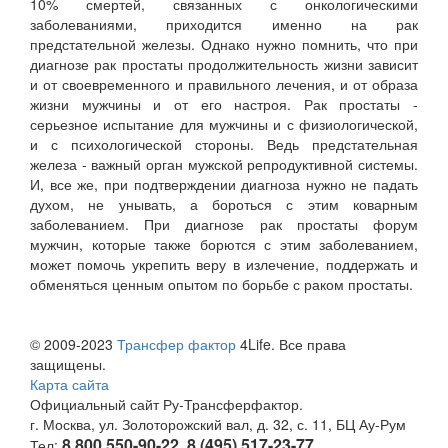
10% смертей, связанных с онкологическими
заболеваниями, приходится именно на рак
предстательной железы. Однако нужно помнить, что при
диагнозе рак простаты продолжительность жизни зависит
и от своевременного и правильного лечения, и от образа
жизни мужчины и от его настроя. Рак простаты -
серьезное испытание для мужчины и с физиологической,
и с психологической стороны. Ведь предстательная
железа - важный орган мужской репродуктивной системы.
И, все же, при подтверждении диагноза нужно не падать
духом, не унывать, а бороться с этим коварным
заболеванием. При диагнозе рак простаты форум
мужчин, которые также борются с этим заболеванием,
может помочь укрепить веру в излечение, поддержать и
обменяться ценным опытом по борьбе с раком простаты.
© 2009-2023
Трансфер фактор
4Life. Все права
защищены.
Карта сайта
Официальный сайт Ру-Трансферфактор.
г. Москва, ул. Золоторожский вал, д. 32, с. 11, БЦ Ау-Рум
8 800 550-90-22, 8 (495) 517-23-77
Тел: