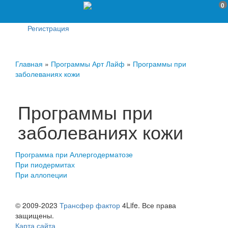
0
Регистрация
Главная
»
Программы Арт Лайф
»
Программы при
заболеваниях кожи
Программы при
заболеваниях кожи
Программа при Аллергодерматозе
При пиодермитах
При аллопеции
© 2009-2023
Трансфер фактор
4Life. Все права
защищены.
Карта сайта