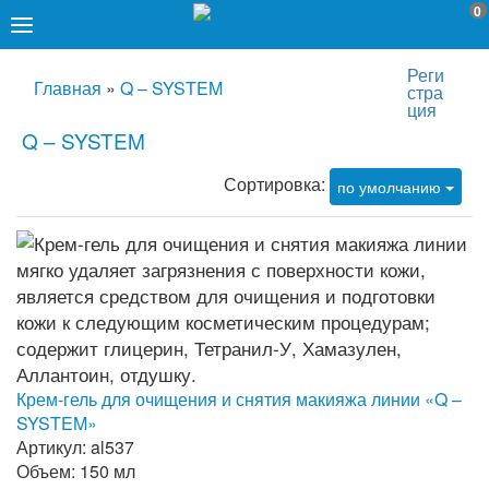
0
Реги
Главная
»
Q – SYSTEM
стра
ция
Q – SYSTEM
Сортировка:
по умолчанию
Крем-гель для очищения и снятия макияжа линии «Q –
SYSTEM»
Артикул: al537
Объем: 150 мл