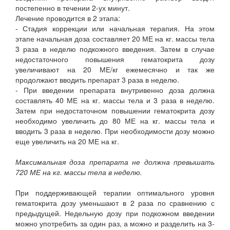
постепенно в течении 2-ух минут.
Лечение проводится в 2 этапа:
- Стадия коррекции или начальная терапия. На этом
этапе начальная доза составляет 20 МЕ на кг. массы тела
3 раза в неделю подкожного введения. Затем в случае
недостаточного повышения гематокрита дозу
увеличивают на 20 МЕ/кг ежемесячно и так же
продолжают вводить препарат 3 раза в неделю.
- При введении препарата внутривенно доза должна
составлять 40 МЕ на кг. массы тела и 3 раза в неделю.
Затем при недостаточном повышении гематокрита дозу
необходимо увеличить до 80 МЕ на кг. массы тела и
вводить 3 раза в неделю. При необходимости дозу можно
еще увеличить на 20 МЕ на кг.
Максимальная доза препарата не должна превышать
720 МЕ на кг. массы тела в неделю.
При поддерживающей терапии оптимального уровня
гематокрита дозу уменьшают в 2 раза по сравнению с
предыдущей. Недельную дозу при подкожном введении
можно употребить за один раз, а можно и разделить на 3-