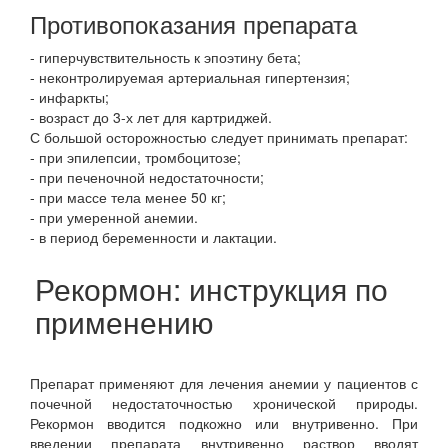
Противопоказания препарата
- гиперчувствительность к эпоэтину бета;
- неконтролируемая артериальная гипертензия;
- инфаркты;
- возраст до 3-х лет для картриджей.
С большой осторожностью следует принимать препарат:
- при эпилепсии, тромбоцитозе;
- при печеночной недостаточности;
- при массе тела менее 50 кг;
- при умеренной анемии.
- в период беременности и лактации.
Рекормон: инструкция по
применению
Препарат применяют для лечения анемии у пациентов с
почечной недостаточностью хронической природы.
Рекормон вводится подкожно или внутривенно. При
введении препарата внутривенно раствор вводят