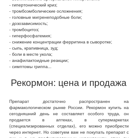
- гипертонический криз;
- тромбоэмболические осложнения;
- головные мигренеподобные боли;
- дозозависимость;
- тромбоцитоз;
- гиперфосфатемия;
- снижение концентрации ферритина в сыворотке;
- сыпь, крапивница, зуд;
- боли в месте укола;
- анафилактоидные реакции;
- симптомы гриппа...
Рекормон: цена и продажа
Препарат достаточно распространен на
фармакологическом рынке России. Рекормон купить на
сегодняшний день не составляет особого труда, он
продается в аптеках, в супермаркетах
(специализированных отделах), его можно приобрести
через интернет. Но советуем вам не покупать препарат с