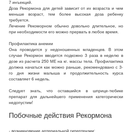
7 инъекций.
Доза Рекормона для детей зависит от их возраста и чем
меньше возраст, тем более высокая доза ребенку
требуется.
Лечение Рекоморном обычно довольно длительное, но
при необходимости его можно прервать в любое время.
Профилактика анемии
Она проводится у недоношенных младенцев. В этом
случае Рекормон вводится подкожно 3 раза в неделю в
дозе из расчета 250 МЕ на кг. массы тела. Профилактика
должна начаться как можно раньше, рекомендовано с 3-
го дня жизни малыша и продолжительность курса
составляет 6 недель.
Следует знать, что оставшийся в шприце-тюбике
препарат для дальнейшего применения категорически
недопустим!
Побочные действия Рекормона
- возникновение артериальной гипертензии;