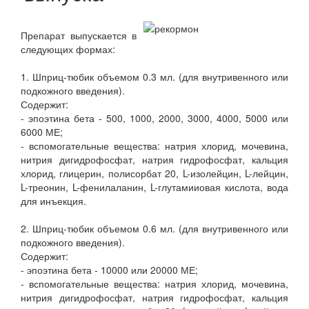
Препарат выпускается в
следующих формах:
1. Шприц-тюбик объемом 0.3 мл. (для внутривенного или
подкожного введения).
Содержит:
- эпоэтина бета - 500, 1000, 2000, 3000, 4000, 5000 или
6000 МЕ;
- вспомогательные вещества: натрия хлорид, мочевина,
нитрия дигидрофосфат, натрия гидрофосфат, кальция
хлорид, глицерин, полисорбат 20, L-изолейцин, L-лейцин,
L-треонин, L-фенилаланин, L-глутамииовая кислота, вода
для инъекция.
2. Шприц-тюбик объемом 0.6 мл. (для внутривенного или
подкожного введения).
Содержит:
- эпоэтина бета - 10000 или 20000 МЕ;
- вспомогательные вещества: натрия хлорид, мочевина,
нитрия дигидрофосфат, натрия гидрофосфат, кальция