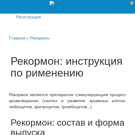
0
Регистрация
Главная
»
Рекормон
Рекормон: инструкция
по рименению
Рекормон является препаратом стимулирующим процесс
кроветворения (синтез и развитие кровяных клеток:
лейкоцитов, эритроцитов, тромбоцитов...)
Рекормон: состав и форма
выпуска