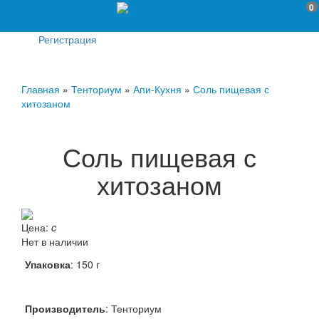
0
Регистрация
Главная
»
Тенториум
»
Апи-Кухня
»
Соль пищевая с
хитозаном
Соль пищевая с
хитозаном
Цена:
c
Нет в наличии
Упаковка
: 150 г
Производитель
:
Тенториум