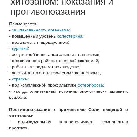
хитозаном: показания и
противопоазания
Применяется:
-
зашлакованность организма
;
- повышенный уровень
холестерина
;
- проблемы с пищеварением;
-
курение
;
- злоупотребление алкогольными напитками;
- проживание в районах с плохой экологией;
- работа на вредном производстве;
- частый контакт с токсическими веществами;
-
стрессы
;
- при комплексной профилактике
остеопороза
;
- как дополнительный источник биологически активных
веществ.
Противопоказания к применению Соли пищевой с
хитозаном:
- индивидуальная непереносимость компонентов
продукта.