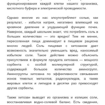
функционирования каждой клетки нашего организма,
кислотного буфера и электрической проводимости.
Однако многие из нас злоупотребляют солью, как
результат, - избыток натрия, негативно влияющий на
кровяное давление и ухудшающий функцию почек.
Наверное, каждый школьник знает, что потреблять соль в
больших количествах — это вредно! Тем не менее,
пересоленная пища доминирует в пищевом рационе
многих людей. Соль пищевая с хитозаном дает
возможность значительно уменьшить вред, наносимый
избытком соли. Такое действие можно объяснить
присутствием в формуле продукта хитозана — мощного
сорбента с особой молекулярной структурой,
содержащей большое количество аминогрупп.
Аминогруппы хитозана по эффективности связывания
ионов тяжелых металлов, радионуклидов, а также
жировых клеток и липидов в десятки раз превосходят
другие сорбенты.
Также хитозан выводит из организма и излишек соли,
восстанавливая водно-солевой баланс. Есть сведения,