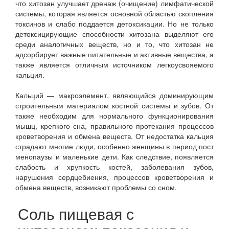
что хитозан улучшает дренаж (очищение) лимфатической
системы, которая является основной областью скопления
токсинов и слабо поддается детоксикации. Но не только
детоксицирующие способности хитозана выделяют его
среди аналогичных веществ, но и то, что хитозан не
адсорбирует важные питательные и активные вещества, а
также является отличным источником легкоусвояемого
кальция.
Кальций — макроэлемент, являющийся доминирующим
строительным материалом костной системы и зубов. От
также необходим для нормального функционирования
мышц, крепкого сна, правильного протекания процессов
кроветворения и обмена веществ. От недостатка кальция
страдают многие люди, особенно женщины в период пост
менопаузы и маленькие дети. Как следствие, появляется
слабость и хрупкость костей, заболевания зубов,
нарушения сердцебиения, процессов кроветворения и
обмена веществ, возникают проблемы со сном.
Соль пищевая с