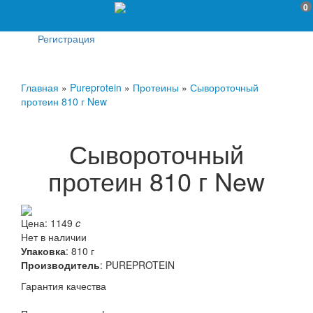
0
Регистрация
Главная
»
Pureprotein
»
Протеины
»
Сывороточный
протеин 810 г New
Сывороточный
протеин 810 г New
Цена:
1149
c
Нет в наличии
Упаковка
: 810 г
Производитель
:
PUREPROTEIN
Гарантия качества