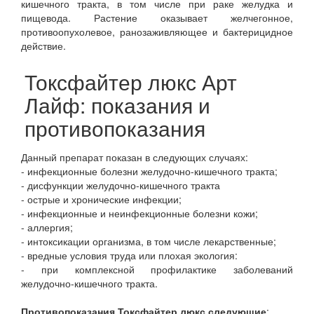
кишечного тракта, в том числе при раке желудка и
пищевода. Растение оказывает желчегонное,
противоопухолевое, ранозаживляющее и бактерицидное
действие.
Токсфайтер люкс Арт
Лайф: показания и
противопоказания
Данный препарат показан в следующих случаях:
- инфекционные болезни желудочно-кишечного тракта;
- дисфункции желудочно-кишечного тракта
- острые и хронические инфекции;
- инфекционные и неинфекционные болезни кожи;
- аллергия;
- интоксикации организма, в том числе лекарственные;
- вредные условия труда или плохая экология:
- при комплексной профилактике заболеваний
желудочно-кишечного тракта.
Противопоказания Токсфайтер люкс следующие
: