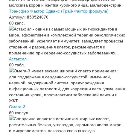
Трансфер Фактор Эдванс (Трай-Фактор формула)
Артикул: tf50524070
60 капс.
Астаксил
60 табл.
Омега-3
60 капсул