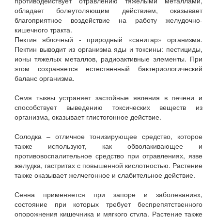
противодействует отравлению тяжелыми металлами,
обладает болеутоляющим действием, оказывает
благоприятное воздействие на работу желудочно-
кишечного тракта.
Пектин яблочный - природный «санитар» организма.
Пектин выводит из организма яды и токсины: пестициды,
ионы тяжелых металлов, радиоактивные элементы. При
этом сохраняется естественный бактериологический
баланс организма.
Семя тыквы устраняет застойные явления в печени и
способствует выведению токсических веществ из
организма, оказывает глистогонное действие.
Солодка – отличное тонизирующее средство, которое
также используют, как обволакивающее и
противовоспалительное средство при отравлениях, язве
желудка, гастритах с повышенной кислотностью. Растение
также оказывает желчегонное и слабительное действие.
Сенна применяется при запоре и заболеваниях,
состояние при которых требует беспрепятственного
опорожнения кишечника и мягкого стула. Растение также