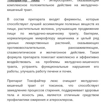
Токсфайтер люкс
- энтеросорбент, оказывающий
комплексное положительное действие на желудочно-
кишечный тракт.
В состав препарата входят ферменты, которые
способствуют лучшей ассимиляции полезных веществ из
пищи, растительные волокна, улучшающие продвижение
пищи по желудочно-кишечному тракту, бактерии,
нормализующие микрофлору кишечника и целый ряд
ценных лекарственных растений, оказывающих
противовоспалительное, ранозаживляющее,
спазмолитическое и желчегонное действие. Такая
формула препарата помогает комплексно и эффективно
воздействовать на проблемы желудочно-кишечного
тракта, устранять функциональные нарушения его
работы, улучшать работу печени и почек.
Препарат Токсфайтер люкс очищает желудочно-
кишечный тракт от токсинов, что способствует
замедлению процессов старения, поддерживает здоровье
тела и ясность ума, является отличным средством
профилактики ожирения и атеросклероза.