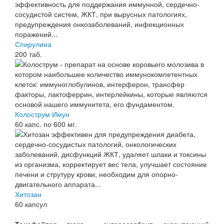
Спирулина
200 таб.
Колострум Имун
60 капс. по 600 мг.
Хитозан
60 капсул