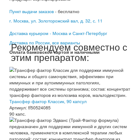
Пункт выдачи заказов
- бесплатно
г. Москва, ул. Золоторожский вал, д. 32, с. 11
Доставка курьером - Москва и Санкт-Петербург
Доставка по России, все варианты
Рекомендуем совместно с
Оплата банковской картой и наличными
этим препаратом:
Трансфер фактор Классик, 90 капсул
Артикул: tf50524085
90 капс.