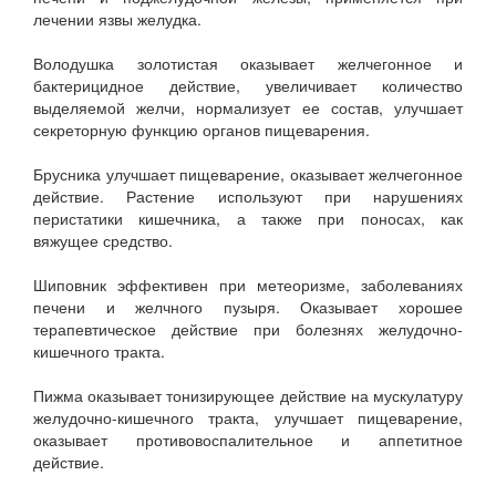
лечении язвы желудка.
Володушка золотистая оказывает желчегонное и
бактерицидное действие, увеличивает количество
выделяемой желчи, нормализует ее состав, улучшает
секреторную функцию органов пищеварения.
Брусника улучшает пищеварение, оказывает желчегонное
действие. Растение используют при нарушениях
перистатики кишечника, а также при поносах, как
вяжущее средство.
Шиповник эффективен при метеоризме, заболеваниях
печени и желчного пузыря. Оказывает хорошее
терапевтическое действие при болезнях желудочно-
кишечного тракта.
Пижма оказывает тонизирующее действие на мускулатуру
желудочно-кишечного тракта, улучшает пищеварение,
оказывает противовоспалительное и аппетитное
действие.