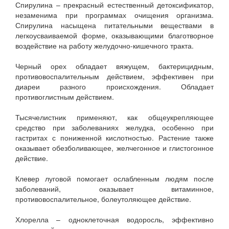
Спирулина – прекрасный естественный детоксификатор,
незаменима при программах очищения организма.
Спирулина насыщена питательными веществами в
легкоусваиваемой форме, оказывающими благотворное
воздействие на работу желудочно-кишечного тракта.
Черный орех обладает вяжущем, бактерицидным,
противовоспалительным действием, эффективен при
диареи разного происхождения. Обладает
противоглистным действием.
Тысячелистник применяют, как общеукрепляющее
средство при заболеваниях желудка, особенно при
гастритах с пониженной кислотностью. Растение также
оказывает обезболивающее, желчегонное и глистогонное
действие.
Клевер луговой помогает ослабленным людям после
заболеваний, оказывает витаминное,
противовоспалительное, болеутоляющее действие.
Хлорелла – одноклеточная водоросль, эффективно