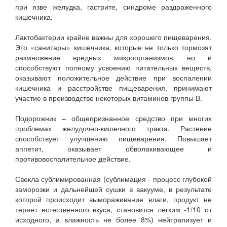
при язве желудка, гастрите, синдроме раздраженного
кишечника.
Лактобактерии крайне важны для хорошего пищеварения.
Это «санитары» кишечника, которые не только тормозят
размножение вредных микроорганизмов, но и
способствуют полному усвоению питательных веществ,
оказывают положительное действие при воспалении
кишечника и расстройстве пищеварения, принимают
участие в производстве некоторых витаминов группы В.
Подорожник – общепризнанное средство при многих
проблемах желудочно-кишечного тракта. Растение
способствует улучшению пищеварения. Повышает
аппетит, оказывает обволакивающее и
противовоспалительное действие.
Свекла сублимированная (сублимация - процесс глубокой
заморозки и дальнейшей сушки в вакууме, в результате
которой происходит вымораживание влаги, продукт не
теряет естественного вкуса, становится легким -1/10 от
исходного, а влажность не более 8%) нейтрализует и