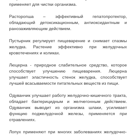
применяет для чистки организма.
Расторопша – эффективный гепатопротектор,
обладающий детоксикационным, антиоксидантным и
ранозаживляющим действием.
Пустырник регулирует пищеварение и снимает спазмы
желудка. Растение эффективно при желудочных
кровотечениях и коликах.
Люцерна - природное слабительное средство, которое
способствует улучшению пищеварения. Люцерна
улучшает эластичность стенок желудка, способствует
лучшей всасываемости питательных веществ из пищи.
Одуванчик улучшает работу желудочно-кишечного тракта,
обладает бактерицидным и желчегонным действием.
Одуванчик выводит из организма шлаки, усиливает
функцию поджелудочной железы, применяется при
отравлениях.
Лопух применяют при многих заболеваниях желудочно-