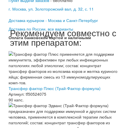
Пункт выдачи заказов
- бесплатно
г. Москва, ул. Золоторожский вал, д. 32, с. 11
Доставка курьером - Москва и Санкт-Петербург
Доставка по России, все варианты
Рекомендуем совместно с
Оплата банковской картой и наличными
этим препаратом:
Трансфер фактор Плюс (Трай-Фактор формула)
Артикул: tf50524075
90 капс.