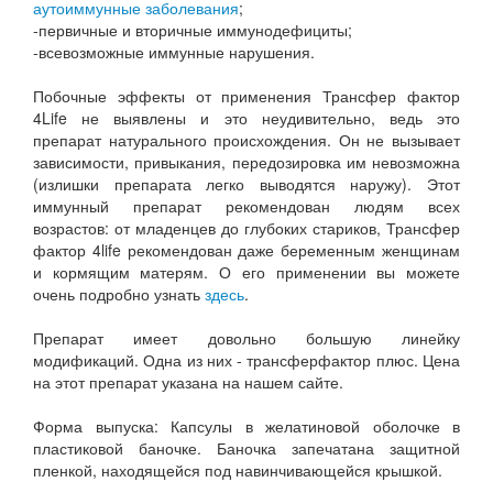
аутоиммунные заболевания
;
-первичные и вторичные иммунодефициты;
-всевозможные иммунные нарушения.
Побочные эффекты от применения Трансфер фактор
4Life не выявлены и это неудивительно, ведь это
препарат натурального происхождения. Он не вызывает
зависимости, привыкания, передозировка им невозможна
(излишки препарата легко выводятся наружу). Этот
иммунный препарат рекомендован людям всех
возрастов: от младенцев до глубоких стариков, Трансфер
фактор 4life рекомендован даже беременным женщинам
и кормящим матерям. О его применении вы можете
очень подробно узнать
здесь
.
Препарат имеет довольно большую линейку
модификаций. Одна из них - трансферфактор плюс. Цена
на этот препарат указана на нашем сайте.
Форма выпуска: Капсулы в желатиновой оболочке в
пластиковой баночке. Баночка запечатана защитной
пленкой, находящейся под навинчивающейся крышкой.