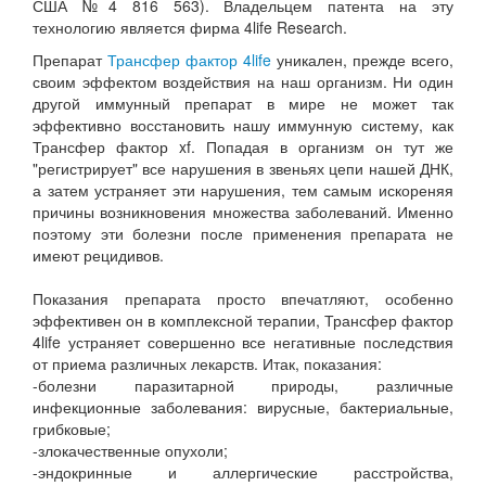
США №4 816 563). Владельцем патента на эту
технологию является фирма 4life Research.
Препарат
Трансфер фактор 4life
уникален, прежде всего,
своим эффектом воздействия на наш организм. Ни один
другой иммунный препарат в мире не может так
эффективно восстановить нашу иммунную систему, как
Трансфер фактор xf. Попадая в организм он тут же
"регистрирует" все нарушения в звеньях цепи нашей ДНК,
а затем устраняет эти нарушения, тем самым искореняя
причины возникновения множества заболеваний. Именно
поэтому эти болезни после применения препарата не
имеют рецидивов.
Показания препарата просто впечатляют, особенно
эффективен он в комплексной терапии, Трансфер фактор
4life устраняет совершенно все негативные последствия
от приема различных лекарств. Итак, показания:
-болезни паразитарной природы, различные
инфекционные заболевания: вирусные, бактериальные,
грибковые;
-злокачественные опухоли;
-эндокринные и аллергические расстройства,