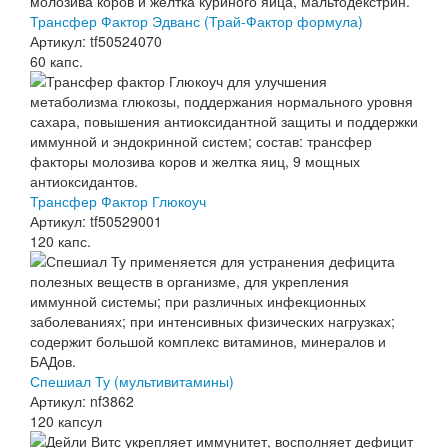
Трансфер Фактор Эдванс (Трай-Фактор формула)
Артикул: tf50524070
60 капс.
Трансфер Фактор Глюкоуч
Артикул: tf50529001
120 капс.
Спешиал Ту (мультивитамины)
Артикул: nf3862
120 капсул