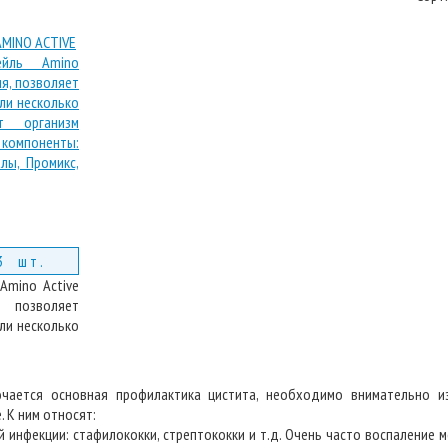
AMINO ACTIVE
3 шт.
Amino Active
 позволяет
ли несколько
чается основная профилактика цистита, необходимо внимательно и
. К ним относят:
инфекции: стафилококки, стрептококки и т.д. Очень часто воспаление 