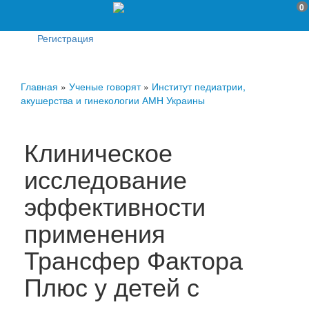
0
Регистрация
Главная
»
Ученые говорят
»
Институт педиатрии,
акушерства и гинекологии АМН Украины
Клиническое
исследование
эффективности
применения
Трансфер Фактора
Плюс у детей с