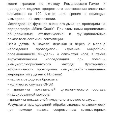
мазки красили по методу Романовского–Гимзе и
проводили подсчет процентного соотношения клеточных
элементов на 100 клеток поля зрения с помощью
иммерсионной микроскопии.
Исследование функции внешнего дыхания проводили на
сприрогрофе «Micro Quark”. При этом нами оценивались
общепринятые статистические и функциональные
показатели легочной вентиляции.
Всем детям в начале лечения и через 2 месяца
наблюдения проводилось изучение микробной
обсемененности миндалин и слизистой носа, а также
вирусологические исследования при помощи
иммунофлюорисцентного метода. Критериями
эффективности проводимых иммунореабилитационных
мероприятий у детей с РБ были:
- частота рецидивов бронхита
- количество случаев ОРВИ
- динамика показателей цитологического состава
индуцированной мокроты
- динамика показателей иммунологического статуса.
Результаты исследований обрабатывались статистически
при помощи пакета современных компьютерных