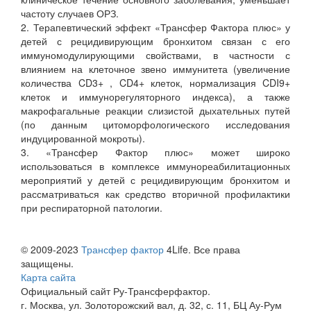
частоту случаев ОРЗ.
2. Терапевтический эффект «Трансфер Фактора плюс» у
детей с рецидивирующим бронхитом связан с его
иммуномодулирующими свойствами, в частности с
влиянием на клеточное звено иммунитета (увеличение
количества CD3+ , CD4+ клеток, нормализация CDI9+
клеток и иммунорегуляторного индекса), а также
макрофагальные реакции слизистой дыхательных путей
(по данным цитоморфологического исследования
индуцированной мокроты).
3. «Трансфер Фактор плюс» может широко
использоваться в комплексе иммунореабилитационных
мероприятий у детей с рецидивирующим бронхитом и
рассматриваться как средство вторичной профилактики
при респираторной патологии.
© 2009-2023
Трансфер фактор
4Life. Все права
защищены.
Карта сайта
Официальный сайт Ру-Трансферфактор.
г. Москва, ул. Золоторожский вал, д. 32, с. 11, БЦ Ау-Рум