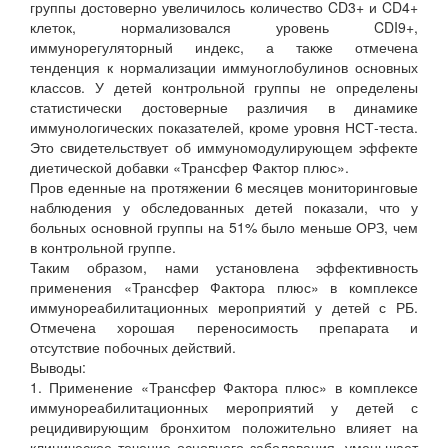
группы достоверно увеличилось количество CD3+ и CD4+
клеток, нормализовался уровень CDI9+,
иммунорегуляторный индекс, а также отмечена
тенденция к нормализации иммуноглобулинов основных
классов. У детей контрольной группы не определены
статистически достоверные различия в динамике
иммунологических показателей, кроме уровня НСТ-теста.
Это свидетельствует об иммуномодулирующем эффекте
диетической добавки «Трансфер Фактор плюс».
Пров еденные на протяжении 6 месяцев мониторинговые
наблюдения у обследованных детей показали, что у
больных основной группы на 51% было меньше ОРЗ, чем
в контрольной группе.
Таким образом, нами установлена эффективность
применения «Трансфер Фактора плюс» в комплексе
иммунореабилитационных мероприятий у детей с РБ.
Отмечена хорошая переносимость препарата и
отсутствие побочных действий.
Выводы:
1. Применение «Трансфер Фактора плюс» в комплексе
иммунореабилитационных мероприятий у детей с
рецидивирующим бронхитом положительно влияет на
клиническое течение основного заболевания, уменьшает