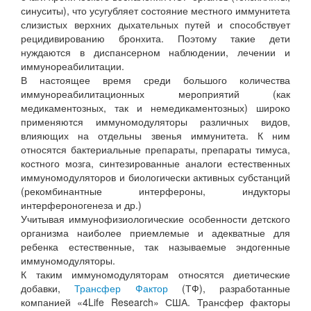
синуситы), что усугубляет состояние местного иммунитета
слизистых верхних дыхательных путей и способствует
рецидивированию бронхита. Поэтому такие дети
нуждаются в диспансерном наблюдении, лечении и
иммунореабилитации.
В настоящее время среди большого количества
иммунореабилитационных мероприятий (как
медикаментозных, так и немедикаментозных) широко
применяются иммуномодуляторы различных видов,
влияющих на отдельны звенья иммунитета. К ним
относятся бактериальные препараты, препараты тимуса,
костного мозга, синтезированные аналоги естественных
иммуномодуляторов и биологически активных субстанций
(рекомбинантные интерфероны, индукторы
интерфероногенеза и др.)
Учитывая иммунофизиологические особенности детского
организма наиболее приемлемые и адекватные для
ребенка естественные, так называемые эндогенные
иммуномодуляторы.
К таким иммуномодуляторам относятся диетические
добавки,
Трансфер Фактор
(ТФ), разработанные
компанией «4Life Research» США. Трансфер факторы