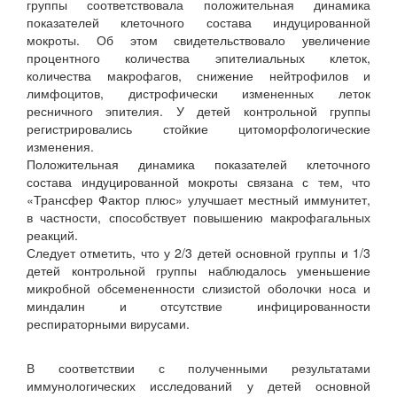
группы соответствовала положительная динамика
показателей клеточного состава индуцированной
мокроты. Об этом свидетельствовало увеличение
процентного количества эпителиальных клеток,
количества макрофагов, снижение нейтрофилов и
лимфоцитов, дистрофически измененных леток
ресничного эпителия. У детей контрольной группы
регистрировались стойкие цитоморфологические
изменения.
Положительная динамика показателей клеточного
состава индуцированной мокроты связана с тем, что
«Трансфер Фактор плюс» улучшает местный иммунитет,
в частности, способствует повышению макрофагальных
реакций.
Следует отметить, что у 2/3 детей основной группы и 1/3
детей контрольной группы наблюдалось уменьшение
микробной обсемененности слизистой оболочки носа и
миндалин и отсутствие инфицированности
респираторными вирусами.
В соответствии с полученными результатами
иммунологических исследований у детей основной