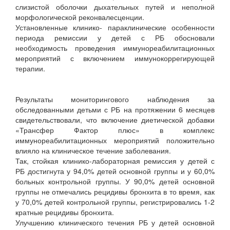
слизистой оболочки дыхательных путей и неполной
морфологической реконвалесценции.
Установленные клинико- параклинические особенности
периода ремиссии у детей с РБ обосновали
необходимость проведения иммунореабилитационных
мероприятий с включением иммунокоррегирующей
терапии.
Результаты мониторингового наблюдения за
обследованными детьми с РБ на протяжении 6 месяцев
свидетельствовали, что включение диетической добавки
«Трансфер Фактор плюс» в комплекс
иммунореабилитационных мероприятий положительно
влияло на клиническое течение заболевания.
Так, стойкая клинико-лабораторная ремиссия у детей с
РБ достигнута у 94,0% детей основной группы и у 60,0%
больных контрольной группы. У 90,0% детей основной
группы не отмечались рецидивы бронхита в то время, как
у 70,0% детей контрольной группы, регистрировались 1-2
кратные рецидивы бронхита.
Улучшению клинического течения РБ у детей основной