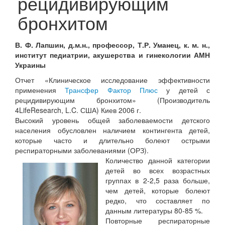
рецидивирующим
бронхитом
В. Ф. Лапшин, д.м.н., профессор, Т.Р. Уманец, к. м. н.,
институт педиатрии, акушерства и гинекологии АМН
Украины
Отчет «Клиническое исследование эффективности
применения
Трансфер Фактор Плюс
у детей с
рецидивирующим бронхитом» (Производитель
4LifeResearch, L.C. США) Киев 2006 г.
Высокий уровень общей заболеваемости детского
населения обусловлен наличием контингента детей,
которые часто и длительно болеют острыми
респираторными заболеваниями (ОРЗ).
Количество данной категории
детей во всех возрастных
группах в 2-2,5 раза больше,
чем детей, которые болеют
редко, что составляет по
данным литературы 80-85 %.
Повторные респираторные