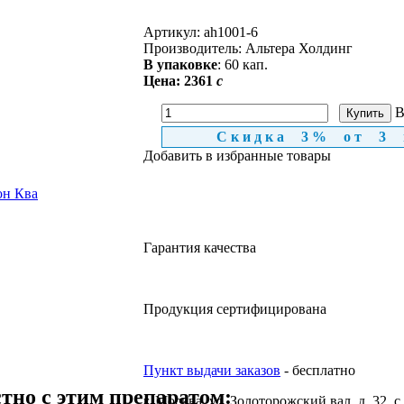
Артикул:
ah1001-6
Производитель:
Альтера Холдинг
В упаковке
: 60 кап.
Цена:
2361
c
В
Скидка 3% от 3 
Добавить в избранные товары
Гарантия качества
Продукция сертифицирована
Пункт выдачи заказов
- бесплатно
тно с этим препаратом:
г. Москва, ул. Золоторожский вал, д. 32, с.