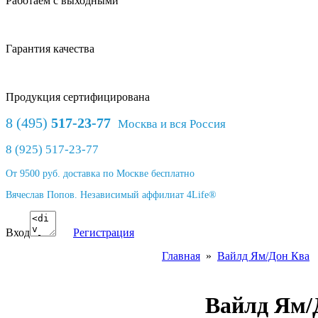
Работаем с выходными
Гарантия качества
Продукция сертифицирована
8 (495)
517-23-77
Москва и вся Россия
8 (925) 517-23-77
От 9500 руб. доставка по Москве бесплатно
Вячеслав Попов. Независимый аффилиат 4Life®
Вход
Регистрация
Главная
»
Вайлд Ям/Дон Ква
Вайлд Ям/Д