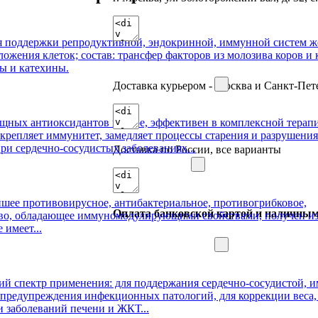
Доставка курьером - Москва и Санкт-Пет
Доставка по России, все варианты
Оплата банковской картой и наличны