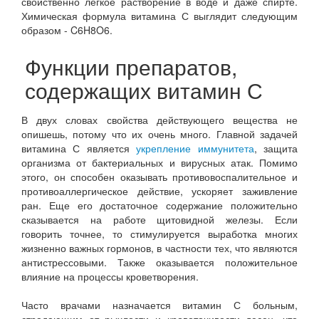
свойственно легкое растворение в воде и даже спирте.
Химическая формула витамина С выглядит следующим
образом - C6H8O6.
Функции препаратов,
содержащих витамин С
В двух словах свойства действующего вещества не
опишешь, потому что их очень много. Главной задачей
витамина С является
укрепление иммунитета
, защита
организма от бактериальных и вирусных атак. Помимо
этого, он способен оказывать противовоспалительное и
противоаллергическое действие, ускоряет заживление
ран. Еще его достаточное содержание положительно
сказывается на работе щитовидной железы. Если
говорить точнее, то стимулируется выработка многих
жизненно важных гормонов, в частности тех, что являются
антистрессовыми. Также оказывается положительное
влияние на процессы кроветворения.
Часто врачами назначается витамин С больным,