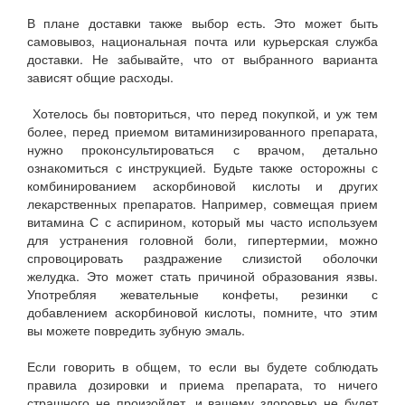
В плане доставки также выбор есть. Это может быть
самовывоз, национальная почта или курьерская служба
доставки. Не забывайте, что от выбранного варианта
зависят общие расходы.
Хотелось бы повториться, что перед покупкой, и уж тем
более, перед приемом витаминизированного препарата,
нужно проконсультироваться с врачом, детально
ознакомиться с инструкцией. Будьте также осторожны с
комбинированием аскорбиновой кислоты и других
лекарственных препаратов. Например, совмещая прием
витамина С с аспирином, который мы часто используем
для устранения головной боли, гипертермии, можно
спровоцировать раздражение слизистой оболочки
желудка. Это может стать причиной образования язвы.
Употребляя жевательные конфеты, резинки с
добавлением аскорбиновой кислоты, помните, что этим
вы можете повредить зубную эмаль.
Если говорить в общем, то если вы будете соблюдать
правила дозировки и приема препарата, то ничего
страшного не произойдет, и вашему здоровью не будет