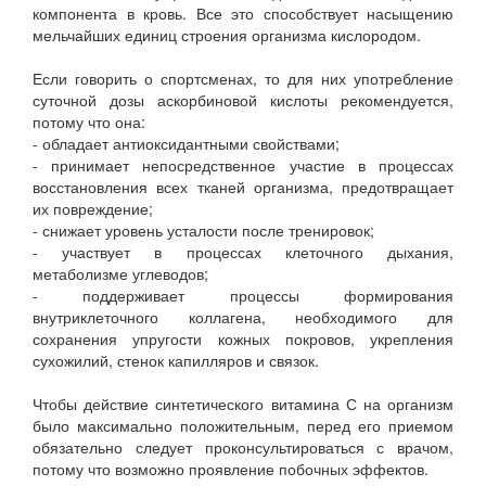
компонента в кровь. Все это способствует насыщению
мельчайших единиц строения организма кислородом.
Если говорить о спортсменах, то для них употребление
суточной дозы аскорбиновой кислоты рекомендуется,
потому что она:
- обладает антиоксидантными свойствами;
- принимает непосредственное участие в процессах
восстановления всех тканей организма, предотвращает
их повреждение;
- снижает уровень усталости после тренировок;
- участвует в процессах клеточного дыхания,
метаболизме углеводов;
- поддерживает процессы формирования
внутриклеточного коллагена, необходимого для
сохранения упругости кожных покровов, укрепления
сухожилий, стенок капилляров и связок.
Чтобы действие синтетического витамина С на организм
было максимально положительным, перед его приемом
обязательно следует проконсультироваться с врачом,
потому что возможно проявление побочных эффектов.