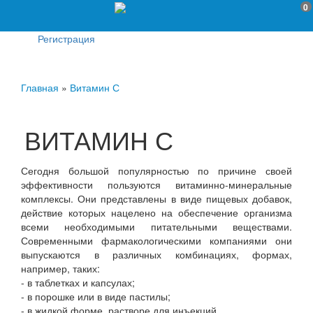
0
Регистрация
Главная
»
Витамин С
ВИТАМИН С
Сегодня большой популярностью по причине своей
эффективности пользуются витаминно-минеральные
комплексы. Они представлены в виде пищевых добавок,
действие которых нацелено на обеспечение организма
всеми необходимыми питательными веществами.
Современными фармакологическими компаниями они
выпускаются в различных комбинациях, формах,
например, таких:
- в таблетках и капсулах;
- в порошке или в виде пастилы;
- в жидкой форме, растворе для инъекций.