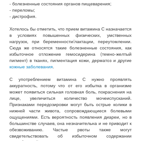
- болезненные состояния органов пищеварения;
- переломы;
- дистрофия.
Хотелось бы отметить, что прием витамина С назначается
в условиях повышенных физических, умственных
нагрузок, при беременности/лактации, переутомлении.
Сюда же относятся такие болезненные состояния, как
избыточное отложение гемосидерина (темно-желтый
пигмент) в тканях, пигментация кожи, дерматоз и другие
кожные заболевания
.
С употреблением витамина С нужно проявлять
аккуратность, потому что от его избытка в организме
может появиться сильная головная боль, покраснения на
лице, увеличиться количество мочеиспусканий.
Признаками передозировки могут быть острые колики в
нижней части живота, сопровождающиеся болевыми
ощущениями. Есть вероятность появления диареи, но в
большинстве случаев, она незначительна и не приводит к
обезвоживанию. Частые рвоты также могут
свидетельствовать об избыточном содержании