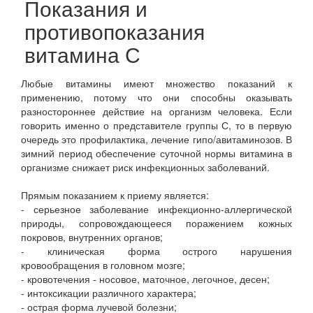
Показания и
противопоказания
витамина С
Любые витамины имеют множество показаний к
применению, потому что они способны оказывать
разностороннее действие на организм человека. Если
говорить именно о представителе группы С, то в первую
очередь это профилактика, лечение гипо/авитаминозов. В
зимний период обеспечение суточной нормы витамина в
организме снижает риск инфекционных заболеваний.
Прямым показанием к приему является:
- серьезное заболевание инфекционно-аллергической
природы, сопровождающееся поражением кожных
покровов, внутренних органов;
- клиническая форма острого нарушения
кровообращения в головном мозге;
- кровотечения - носовое, маточное, легочное, десен;
- интоксикации различного характера;
- острая форма лучевой болезни;