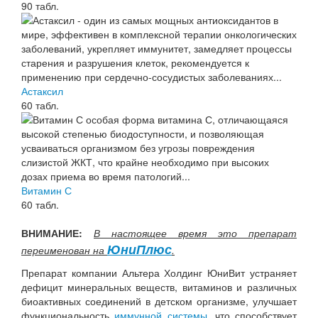
90 табл.
Астаксил
60 табл.
Витамин С
60 табл.
ВНИМАНИЕ:
В настоящее время это препарат
ЮниПлюс
переименован на
.
Препарат компании Альтера Холдинг ЮниВит устраняет
дефицит минеральных веществ, витаминов и различных
биоактивных соединений в детском организме, улучшает
функциональность
иммунной системы
, что способствует