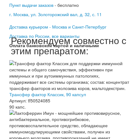
Пункт выдачи заказов
- бесплатно
г. Москва, ул. Золоторожский вал, д. 32, с. 11
Доставка курьером - Москва и Санкт-Петербург
Доставка по России, все варианты
Рекомендуем совместно с
Оплата банковской картой и наличными
этим препаратом:
Трансфер фактор Классик, 90 капсул
Артикул: tf50524085
90 капс.