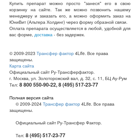
Купить препарат можно просто "занеся" его в свою
корзинку на сайте. Так же можно позвонить нашему
менеджеру и заказать его, а можно оформить заказ на
ЮниВит (Альтера Холдинг) через форму образной связи.
Оплата препарата осуществляется в любой, удобной для
вас форме,
доставка
- без задержек.
© 2009-2023
Трансфер фактор
4Life. Все права
защищены.
Карта сайта
Официальный сайт Ру-Трансферфактор.
г. Москва, ул. Золоторожский вал, д. 32, с. 11, БЦ Ау-Рум
8 800 550-90-22, 8 (495) 517-23-77
Тел:
Полная версия сайта
© 2009-2024
Трансфер фактор
4Life. Все права
защищены.
Официальный сайт Ру-Трансфер Фактор.
8 (495) 517-23-77
Тел: