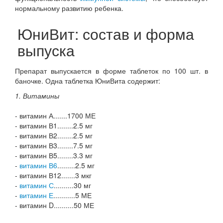
нормальному развитию ребенка.
ЮниВит: состав и форма
выпуска
Препарат выпускается в форме таблеток по 100 шт. в
баночке. Одна таблетка ЮниВита содержит:
1. Витамины
- витамин А.......1700 МЕ
- витамин В1........2.5 мг
- витамин В2........2.5 мг
- витамин В3........7.5 мг
- витамин В5........3.3 мг
-
витамин В6
.........2.5 мг
- витамин В12.......3 мкг
-
витамин С
..........30 мг
-
витамин Е
...........5 МЕ
- витамин D..........50 МЕ