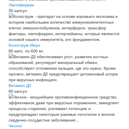
Лактоферрин
30 капсул
Колострум Имун
60 капс. по 600 мг.
Витамин Д3
60 капсул
Чеснок