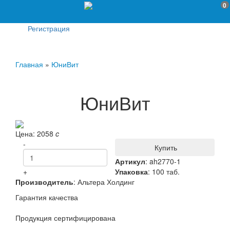
0
Регистрация
Главная
»
ЮниВит
ЮниВит
Цена:
2058
c
-
Купить
Артикул
:
ah2770-1
+
Упаковка
: 100 таб.
Производитель
:
Альтера Холдинг
Гарантия качества
Продукция сертифицирована